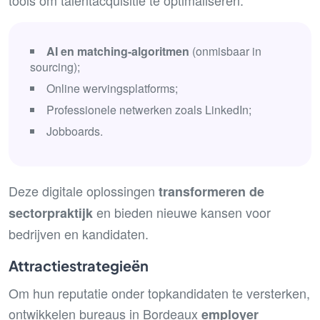
tools om talentacquisitie te optimaliseren:
AI en matching-algoritmen
(onmisbaar in
sourcing);
Online wervingsplatforms;
Professionele netwerken zoals LinkedIn;
Jobboards.
Deze digitale oplossingen
transformeren de
en bieden nieuwe kansen voor
sectorpraktijk
bedrijven en kandidaten.
Attractiestrategieën
Om hun reputatie onder topkandidaten te versterken,
ontwikkelen bureaus in Bordeaux
employer