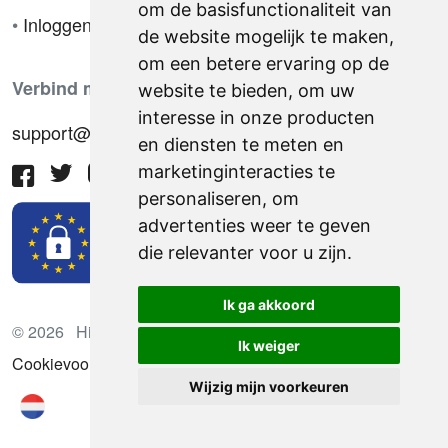
om de basisfunctionaliteit van
•
Inloggen
de website mogelijk te maken
,
om een betere ervaring op de
Verbind met ons
website te bieden
,
om uw
interesse in onze producten
support@hiringnotes.com
en diensten te meten en
marketinginteracties te
personaliseren
,
om
advertenties weer te geven
die relevanter voor u zijn
.
Ik ga akkoord
© 2026 Hiring Notes. Internationaal wervingsplatform
Ik weiger
Cookievoorkeuren bijwerken
Wijzig mijn voorkeuren