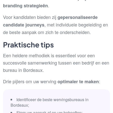
.
branding strategieën
Voor kandidaten bieden zij
gepersonaliseerde
, met individuele begeleiding en
candidate journeys
de beste aanpak om zich te onderscheiden.
Praktische tips
Een heldere methodiek is essentieel voor een
succesvolle samenwerking tussen een bedrijf en een
bureau in Bordeaux.
Drie pijlers om uw werving
:
optimaler te maken
Identificeer de beste wervingsbureaus in
Bordeaux;
Stem uw aanpak af op uw behoeften;