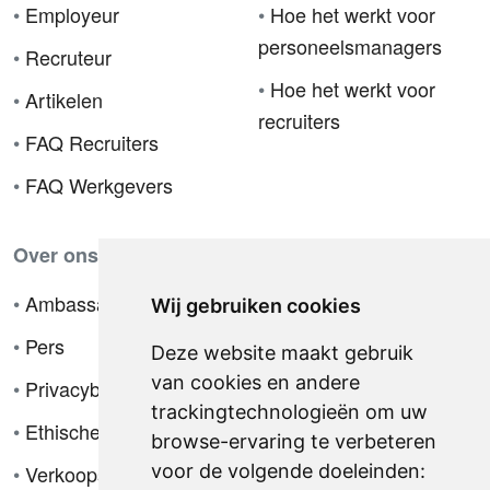
•
Employeur
•
Hoe het werkt voor
personeelsmanagers
•
Recruteur
•
Hoe het werkt voor
•
Artikelen
recruiters
•
FAQ Recruiters
•
FAQ Werkgevers
Over ons
•
Ambassador
Wij gebruiken cookies
•
Pers
Deze website maakt gebruik
van cookies en andere
•
Privacybeleid
trackingtechnologieën om uw
•
Ethische code
browse-ervaring te verbeteren
voor de volgende doeleinden:
•
Verkoopsvoorwaarden