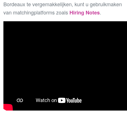
Bordeaux te vergemakkelijken, kunt u gebruikmaken
van matchingplatforms zoals
.
Hiring Notes