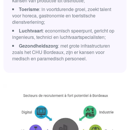
kansen van productie tot distributie;
Toerisme
: in voortdurende groei, zoekt talent
voor horeca, gastronomie en toeristische
dienstverlening;
Luchtvaart
: economisch speerpunt, gericht op
ingenieurs, technici en luchtvaart­specialisten;
Gezondheidszorg
: met grote infrastructuren
zoals het CHU Bordeaux, zijn er kansen voor
medisch en paramedisch personeel.