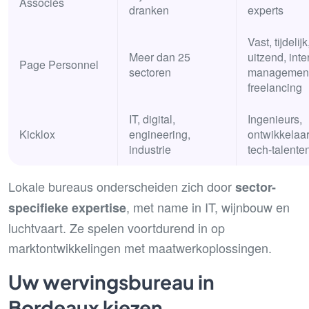
Associés
dranken
experts
Vast, tijdelijk
Meer dan 25
uitzend, inte
Page Personnel
sectoren
management
freelancing
IT, digital,
Ingenieurs,
Kicklox
engineering,
ontwikkelaar
industrie
tech-talente
Lokale bureaus onderscheiden zich door
sector-
, met name in IT, wijnbouw en
specifieke expertise
luchtvaart. Ze spelen voortdurend in op
marktontwikkelingen met maatwerkoplossingen.
Uw wervingsbureau in
Bordeaux kiezen