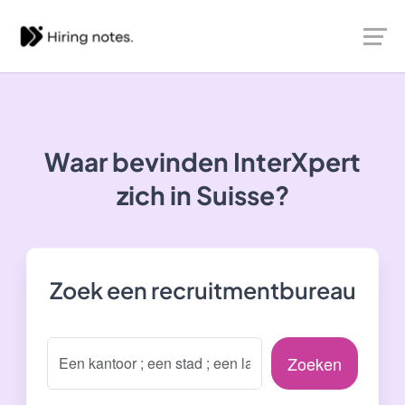
Waar bevinden InterXpert
zich in Suisse?
Zoek een recruitmentbureau
Zoeken