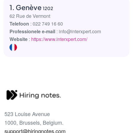
1. Genève
1202
62 Rue de Vermont
Telefoon
: 022 749 16 60
Professionele e-mail
: info@interxpert.com
Website
:
https://www.interxpert.com/
523 Louise Avenue
1000, Brussels, Belgium.
support@hiringnotes.com