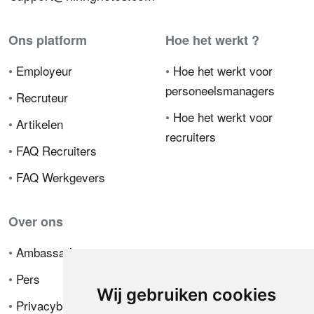
Ons platform
Hoe het werkt ?
•
Employeur
•
Hoe het werkt voor
personeelsmanagers
•
Recruteur
•
Hoe het werkt voor
•
Artikelen
recruiters
•
FAQ Recruiters
•
FAQ Werkgevers
Over ons
•
Ambassador
•
Pers
Wij gebruiken cookies
•
Privacybeleid