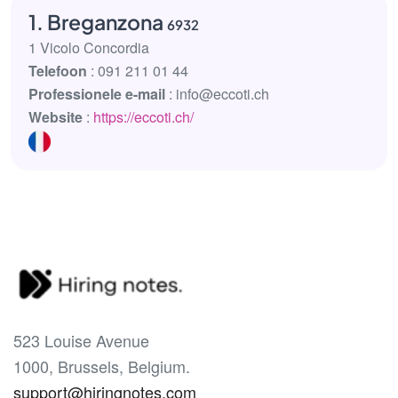
1. Breganzona
6932
1 Vicolo Concordia
Telefoon
: 091 211 01 44
Professionele e-mail
: info@eccoti.ch
Website
:
https://eccoti.ch/
523 Louise Avenue
1000, Brussels, Belgium.
support@hiringnotes.com