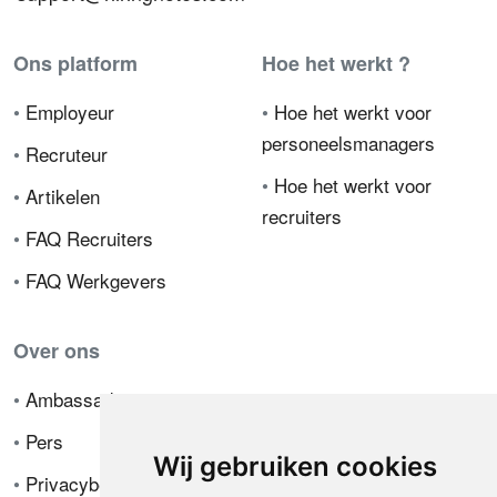
Ons platform
Hoe het werkt ?
•
Employeur
•
Hoe het werkt voor
personeelsmanagers
•
Recruteur
•
Hoe het werkt voor
•
Artikelen
recruiters
•
FAQ Recruiters
•
FAQ Werkgevers
Over ons
•
Ambassador
•
Pers
Wij gebruiken cookies
•
Privacybeleid