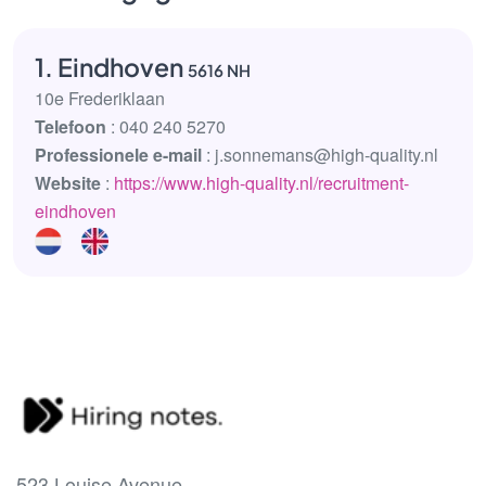
1. Eindhoven
5616 NH
10e Frederiklaan
Telefoon
: 040 240 5270
Professionele e-mail
: j.sonnemans@high-quality.nl
Website
:
https://www.high-quality.nl/recruitment-
eindhoven
523 Louise Avenue