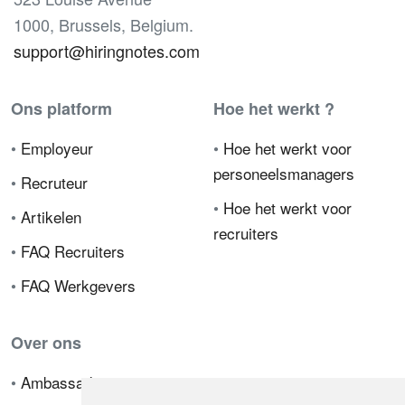
1000, Brussels, Belgium.
support@hiringnotes.com
Ons platform
Hoe het werkt ?
•
Employeur
•
Hoe het werkt voor
personeelsmanagers
•
Recruteur
•
Hoe het werkt voor
•
Artikelen
recruiters
•
FAQ Recruiters
•
FAQ Werkgevers
Over ons
•
Ambassador