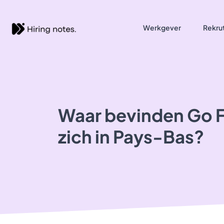
Werkgever
Rekrut
Waar bevinden Go 
zich in Pays-Bas?