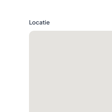
Locatie