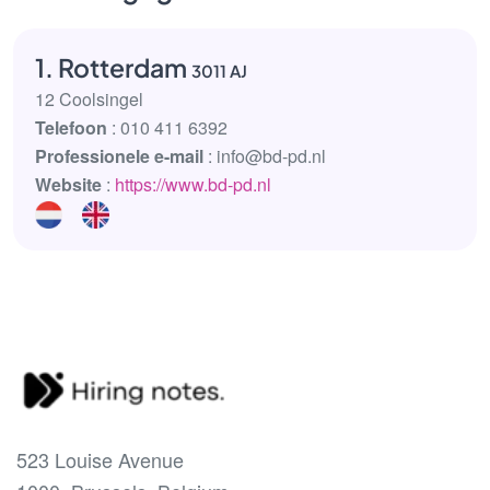
1. Rotterdam
3011 AJ
12 Coolsingel
Telefoon
: 010 411 6392
Professionele e-mail
: info@bd-pd.nl
Website
:
https://www.bd-pd.nl
523 Louise Avenue