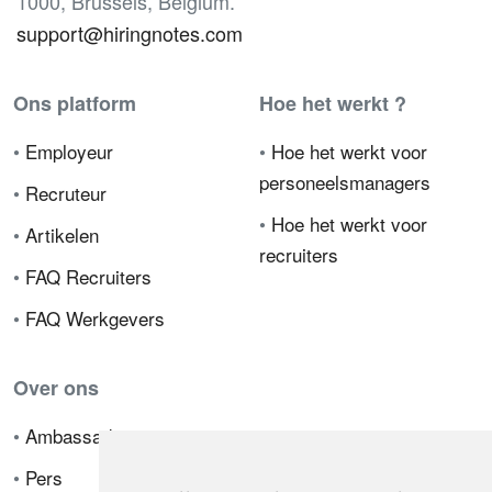
1000, Brussels, Belgium.
support@hiringnotes.com
Ons platform
Hoe het werkt ?
•
Employeur
•
Hoe het werkt voor
personeelsmanagers
•
Recruteur
•
Hoe het werkt voor
•
Artikelen
recruiters
•
FAQ Recruiters
•
FAQ Werkgevers
Over ons
•
Ambassador
•
Pers