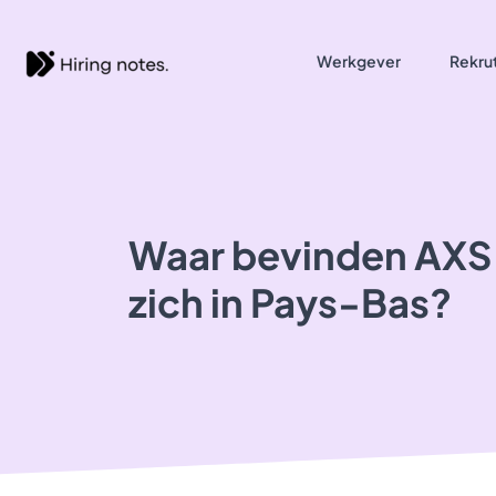
Werkgever
Rekrut
Waar bevinden AXS
zich in Pays-Bas?