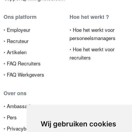
Ons platform
Hoe het werkt ?
•
Employeur
•
Hoe het werkt voor
personeelsmanagers
•
Recruteur
•
Hoe het werkt voor
•
Artikelen
recruiters
•
FAQ Recruiters
•
FAQ Werkgevers
Over ons
•
Ambassador
•
Pers
Wij gebruiken cookies
•
Privacybeleid