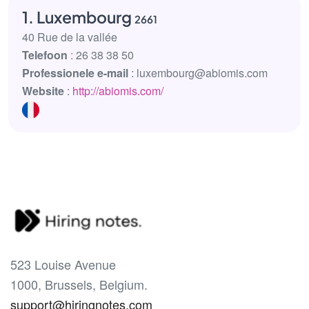
1. Luxembourg
2661
40 Rue de la vallée
Telefoon
: 26 38 38 50
Professionele e-mail
: luxembourg@abiomis.com
Website
:
http://abiomis.com/
523 Louise Avenue
1000, Brussels, Belgium.
support@hiringnotes.com