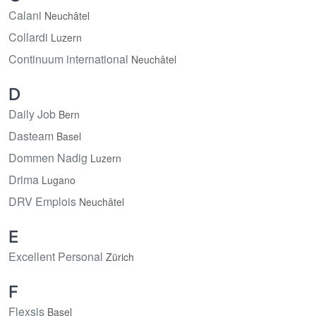
Calani
Neuchâtel
Collardi
Luzern
Continuum international
Neuchâtel
D
Daily Job
Bern
Dasteam
Basel
Dommen Nadig
Luzern
Drima
Lugano
DRV Emplois
Neuchâtel
E
Excellent Personal
Zürich
F
Flexsis
Basel