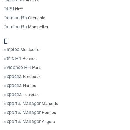
DLSI
Nice
Domino Rh
Grenoble
Domino Rh
Montpellier
E
Empleo
Montpellier
Ethis Rh
Rennes
Evidence RH
Paris
Expectra
Bordeaux
Expectra
Nantes
Expectra
Toulouse
Expert & Manager
Marseille
Expert & Manager
Rennes
Expert & Manager
Angers