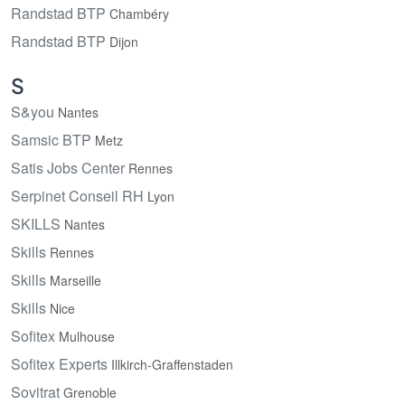
Randstad BTP
Chambéry
Randstad BTP
Dijon
S
S&you
Nantes
Samsic BTP
Metz
Satis Jobs Center
Rennes
Serpinet Conseil RH
Lyon
SKILLS
Nantes
Skills
Rennes
Skills
Marseille
Skills
Nice
Sofitex
Mulhouse
Sofitex Experts
Illkirch-Graffenstaden
Sovitrat
Grenoble