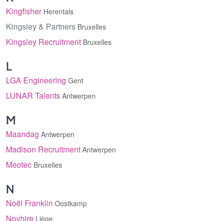
Kingfisher
Herentals
Kingsley & Partners
Bruxelles
Kingsley Recruitment
Bruxelles
L
LGA Engineering
Gent
LUNAR Talents
Antwerpen
M
Maandag
Antwerpen
Madison Recruitment
Antwerpen
Meotec
Bruxelles
N
Noël Franklin
Oostkamp
Novhire
Liège