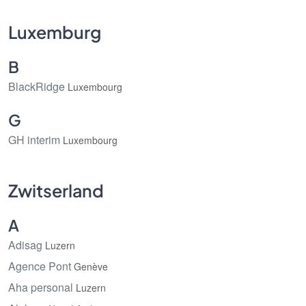
Luxemburg
B
BlackRidge
Luxembourg
G
GH interim
Luxembourg
Zwitserland
A
Adisag
Luzern
Agence Pont
Genève
Aha personal
Luzern