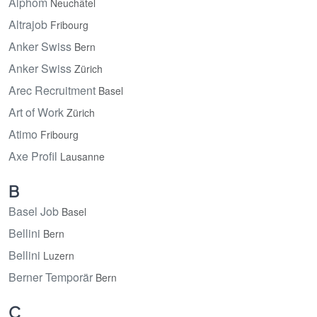
Alphom
Neuchâtel
Altrajob
Fribourg
Anker Swiss
Bern
Anker Swiss
Zürich
Arec Recruitment
Basel
Art of Work
Zürich
Atimo
Fribourg
Axe Profil
Lausanne
B
Basel Job
Basel
Bellini
Bern
Bellini
Luzern
Berner Temporär
Bern
C