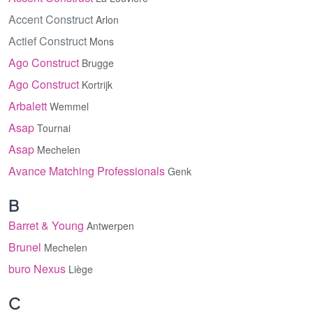
Accent Construct
Arlon
Actief Construct
Mons
Ago Construct
Brugge
Ago Construct
Kortrijk
Arbalett
Wemmel
Asap
Tournai
Asap
Mechelen
Avance Matching Professionals
Genk
B
Barret & Young
Antwerpen
Brunel
Mechelen
buro Nexus
Liège
C