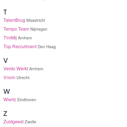
T
TalentBrug
Maastricht
Tempo Team
Nijmegen
TimMij
Arnhem
Top Recruitment
Den Haag
V
Verdo Werkt
Arnhem
Vnom
Utrecht
W
Wiertz
Eindhoven
Z
Zuidgeest
Zwolle