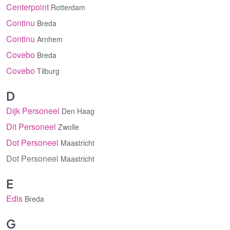
Centerpoint
Rotterdam
Continu
Breda
Continu
Arnhem
Covebo
Breda
Covebo
Tilburg
D
Dijk Personeel
Den Haag
Dit Personeel
Zwolle
Dot Personeel
Maastricht
Dot Personeel
Maastricht
E
Edis
Breda
G