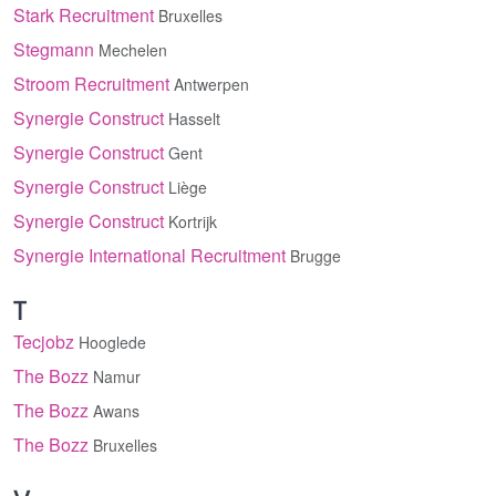
Stark Recruitment
Bruxelles
Stegmann
Mechelen
Stroom Recruitment
Antwerpen
Synergie Construct
Hasselt
Synergie Construct
Gent
Synergie Construct
Liège
Synergie Construct
Kortrijk
Synergie International Recruitment
Brugge
T
Tecjobz
Hooglede
The Bozz
Namur
The Bozz
Awans
The Bozz
Bruxelles