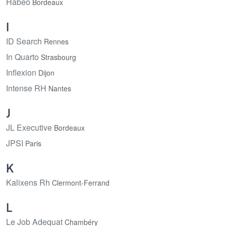
Habeo
Bordeaux
I
ID Search
Rennes
In Quarto
Strasbourg
Inflexion
Dijon
Intense RH
Nantes
J
JL Executive
Bordeaux
JPSI
Paris
K
Kalixens Rh
Clermont-Ferrand
L
Le Job Adequat
Chambéry