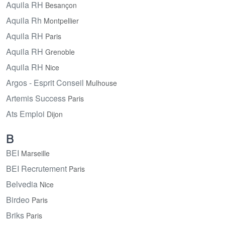
Aquila RH
Besançon
Aquila Rh
Montpellier
Aquila RH
Paris
Aquila RH
Grenoble
Aquila RH
Nice
Argos - Esprit Conseil
Mulhouse
Artemis Success
Paris
Ats Emploi
Dijon
B
BEI
Marseille
BEI Recrutement
Paris
Belvedia
Nice
Birdeo
Paris
Briks
Paris