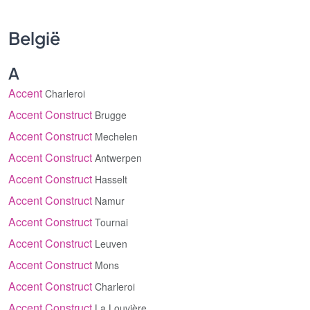
België
A
Accent
Charleroi
Accent Construct
Brugge
Accent Construct
Mechelen
Accent Construct
Antwerpen
Accent Construct
Hasselt
Accent Construct
Namur
Accent Construct
Tournai
Accent Construct
Leuven
Accent Construct
Mons
Accent Construct
Charleroi
Accent Construct
La Louvière