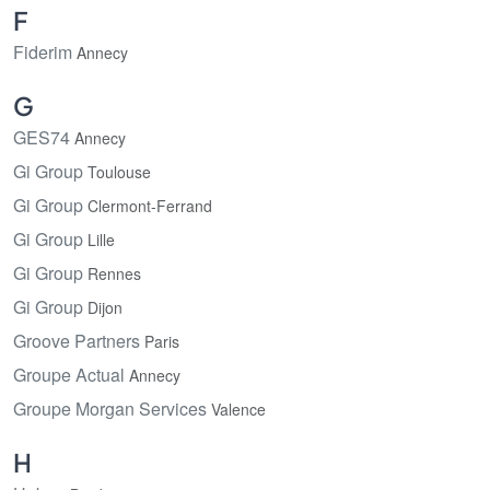
F
Fiderim
Annecy
G
GES74
Annecy
Gi Group
Toulouse
Gi Group
Clermont-Ferrand
Gi Group
Lille
Gi Group
Rennes
Gi Group
Dijon
Groove Partners
Paris
Groupe Actual
Annecy
Groupe Morgan Services
Valence
H