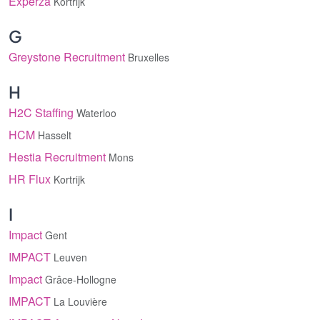
Experza
Kortrijk
G
Greystone Recruitment
Bruxelles
H
H2C Staffing
Waterloo
HCM
Hasselt
Hestia Recruitment
Mons
HR Flux
Kortrijk
I
Impact
Gent
IMPACT
Leuven
Impact
Grâce-Hollogne
IMPACT
La Louvière