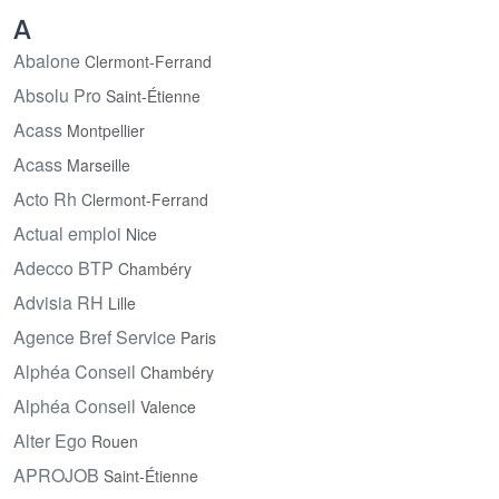
A
Abalone
Clermont-Ferrand
Absolu Pro
Saint-Étienne
Acass
Montpellier
Acass
Marseille
Acto Rh
Clermont-Ferrand
Actual emploi
Nice
Adecco BTP
Chambéry
Advisia RH
Lille
Agence Bref Service
Paris
Alphéa Conseil
Chambéry
Alphéa Conseil
Valence
Alter Ego
Rouen
APROJOB
Saint-Étienne