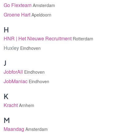
Go Flexteam
Amsterdam
Groene Hart
Apeldoorn
H
HNR | Het Nieuwe Recruitment
Rotterdam
Huxley
Eindhoven
J
JobforAll
Eindhoven
JobManiac
Eindhoven
K
Kracht
Arnhem
M
Maandag
Amsterdam