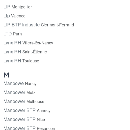
LIP
Montpellier
Lip
Valence
LIP BTP Industrie
Clermont-Ferrand
LTD
Paris
Lynx RH
Villers-lès-Nancy
Lynx RH
Saint-Étienne
Lynx RH
Toulouse
M
Manpowe
Nancy
Manpower
Metz
Manpower
Mulhouse
Manpower BTP
Annecy
Manpower BTP
Nice
Manpower BTP
Besançon