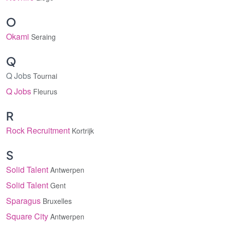
O
Okami
Seraing
Q
Q Jobs
Tournai
Q Jobs
Fleurus
R
Rock Recruitment
Kortrijk
S
Solid Talent
Antwerpen
Solid Talent
Gent
Sparagus
Bruxelles
Square City
Antwerpen