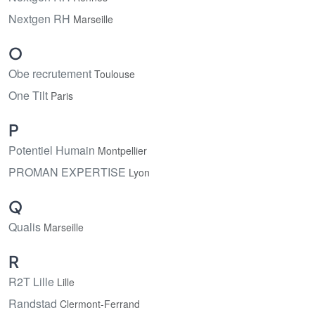
Nextgen RH
Marseille
O
Obe recrutement
Toulouse
One Tilt
Paris
P
Potentiel Humain
Montpellier
PROMAN EXPERTISE
Lyon
Q
Qualis
Marseille
R
R2T Lille
Lille
Randstad
Clermont-Ferrand