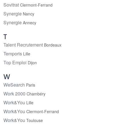
Sovitrat
Clermont-Ferrand
Synergie
Nancy
Synergie
Annecy
T
Talent Recrutement
Bordeaux
Temporis
Lille
Top Emploi
Dijon
W
WeSearch
Paris
Work 2000
Chambéry
Work&You
Lille
Work&You
Clermont-Ferrand
Work&You
Toulouse