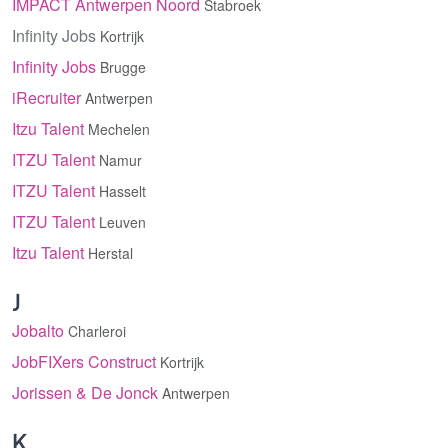
IMPACT Antwerpen Noord
Stabroek
Infinity Jobs
Kortrijk
Infinity Jobs
Brugge
iRecruiter
Antwerpen
Itzu Talent
Mechelen
ITZU Talent
Namur
ITZU Talent
Hasselt
ITZU Talent
Leuven
Itzu Talent
Herstal
J
Jobalto
Charleroi
JobFIXers Construct
Kortrijk
Jorissen & De Jonck
Antwerpen
K