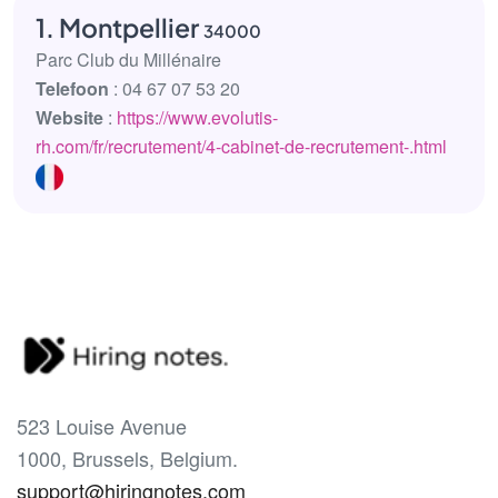
1. Montpellier
34000
Parc Club du Millénaire
Telefoon
: 04 67 07 53 20
Website
:
https://www.evolutis-
rh.com/fr/recrutement/4-cabinet-de-recrutement-.html
523 Louise Avenue
1000, Brussels, Belgium.
support@hiringnotes.com