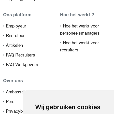
Ons platform
Hoe het werkt ?
•
Employeur
•
Hoe het werkt voor
personeelsmanagers
•
Recruteur
•
Hoe het werkt voor
•
Artikelen
recruiters
•
FAQ Recruiters
•
FAQ Werkgevers
Over ons
•
Ambassador
•
Pers
Wij gebruiken cookies
•
Privacybeleid