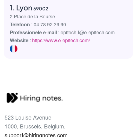
1. Lyon
69002
2 Place de la Bourse
Telefoon
: 04 78 92 39 90
Professionele e-mail
: epitech-l@e-epitech.com
Website
:
https://www.e-epitech.com/
523 Louise Avenue
1000, Brussels, Belgium.
support@hiringnotes.com