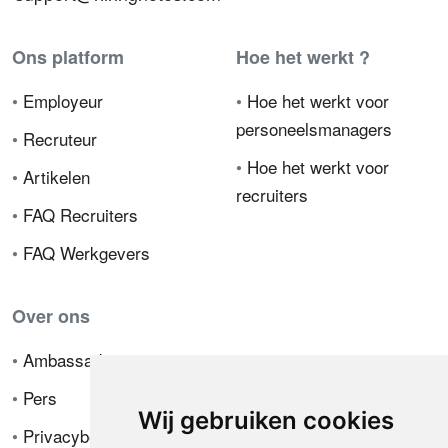
Ons platform
Hoe het werkt ?
•
Employeur
•
Hoe het werkt voor
personeelsmanagers
•
Recruteur
•
Hoe het werkt voor
•
Artikelen
recruiters
•
FAQ Recruiters
•
FAQ Werkgevers
Over ons
•
Ambassador
•
Pers
Wij gebruiken cookies
•
Privacybeleid