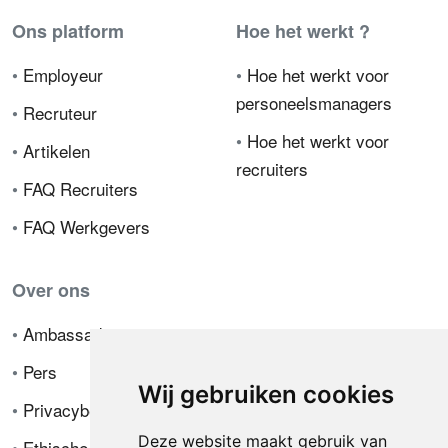
Ons platform
Hoe het werkt ?
•
Employeur
•
Hoe het werkt voor
personeelsmanagers
•
Recruteur
•
Hoe het werkt voor
•
Artikelen
recruiters
•
FAQ Recruiters
•
FAQ Werkgevers
Over ons
•
Ambassador
•
Pers
Wij gebruiken cookies
•
Privacybeleid
Deze website maakt gebruik van
•
Ethische code