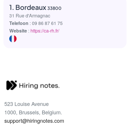
1. Bordeaux
33800
31 Rue d'Armagnac
Telefoon
: 09 86 87 61 75
Website
:
https://ca-rh.fr/
523 Louise Avenue
1000, Brussels, Belgium.
support@hiringnotes.com