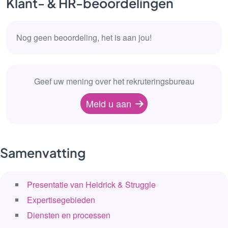
Klant- & HR-beoordelingen
Nog geen beoordeling, het is aan jou!
Geef uw mening over het rekruteringsbureau
Meld u aan
Samenvatting
Presentatie van Heidrick & Struggle
Expertisegebieden
Diensten en processen