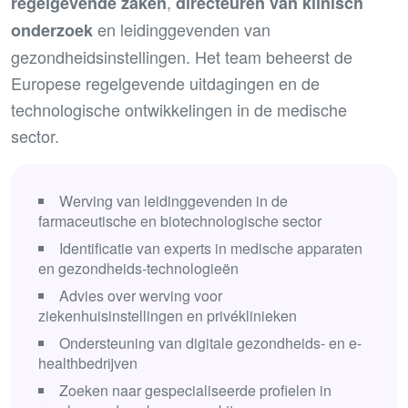
,
regelgevende zaken
directeuren van klinisch
en leidinggevenden van
onderzoek
gezondheidsinstellingen. Het team beheerst de
Europese regelgevende uitdagingen en de
technologische ontwikkelingen in de medische
sector.
Werving van leidinggevenden in de
farmaceutische en biotechnologische sector
Identificatie van experts in medische apparaten
en gezondheids-technologieën
Advies over werving voor
ziekenhuisinstellingen en privéklinieken
Ondersteuning van digitale gezondheids- en e-
healthbedrijven
Zoeken naar gespecialiseerde profielen in