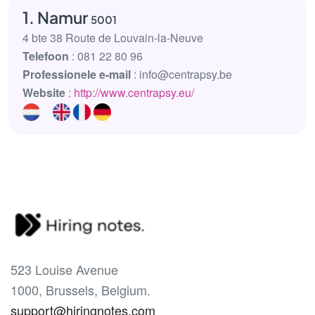
1. Namur
5001
4 bte 38 Route de Louvain-la-Neuve
Telefoon
: 081 22 80 96
Professionele e-mail
: info@centrapsy.be
Website
:
http://www.centrapsy.eu/
523 Louise Avenue
1000, Brussels, Belgium.
support@hiringnotes.com