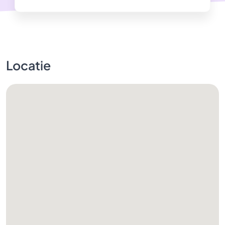
Locatie