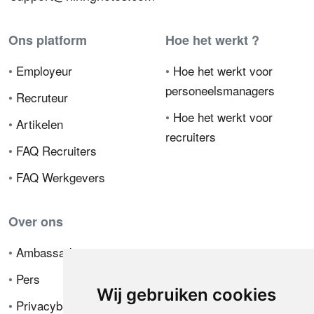
Ons platform
Hoe het werkt ?
•
Employeur
•
Hoe het werkt voor
personeelsmanagers
•
Recruteur
•
Hoe het werkt voor
•
Artikelen
recruiters
•
FAQ Recruiters
•
FAQ Werkgevers
Over ons
•
Ambassador
•
Pers
Wij gebruiken cookies
•
Privacybeleid