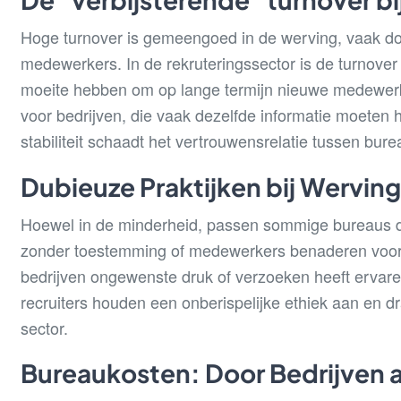
Hoge turnover is gemeengoed in de werving, vaak d
medewerkers. In de rekruteringssector is de turnove
moeite hebben om op lange termijn nieuwe medewerkers
voor bedrijven, die vaak dezelfde informatie moeten
stabiliteit schaadt het vertrouwensrelatie tussen bure
Dubieuze Praktijken bij Wervin
Hoewel in de minderheid, passen sommige bureaus du
zonder toestemming of medewerkers benaderen voor di
bedrijven ongewenste druk of verzoeken heeft ervaren
recruiters houden een onberispelijke ethiek aan en d
sector.
Bureaukosten: Door Bedrijven 