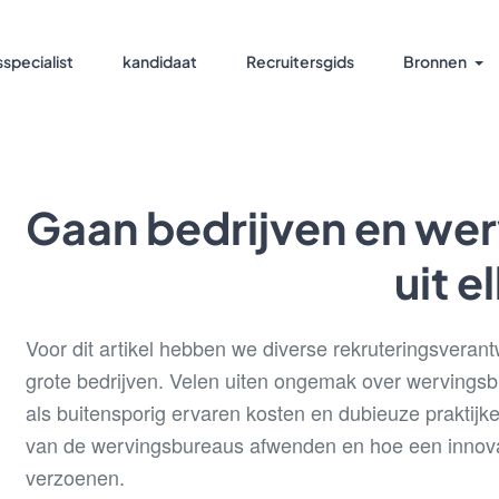
specialist
kandidaat
Recruitersgids
Bronnen
Gaan bedrijven en wer
uit e
Voor dit artikel hebben we diverse rekruteringsverant
grote bedrijven. Velen uiten ongemak over wervingsb
als buitensporig ervaren kosten en dubieuze praktij
van de wervingsbureaus afwenden en hoe een innovat
verzoenen.