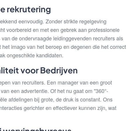
e rekrutering
ekkend eenvoudig. Zonder strikte regelgeving
cht voorbereid en met een gebrek aan professionele
0% van de ondervraagde leidinggevenden recruiters als
het imago van het beroep en degenen die het correct
aak ongeschikte kandidaten.
teit voor Bedrijven
epen van recruiters. Een manager van een groot
n van een advertentie. Of het nu gaat om "360°-
ële afdelingen bij grote, de druk is constant. Ons
interacties gerichter en effectiever kunnen zijn, wat
ij wervingsbureaus.