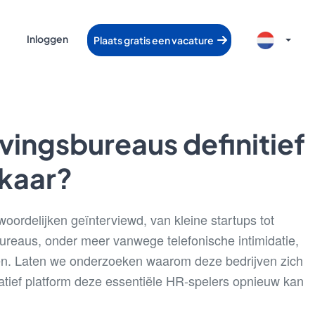
Inloggen
Plaats gratis een vacature
vingsbureaus definitief
lkaar?
woordelijken geïnterviewd, van kleine startups tot
ureaus, onder meer vanwege telefonische intimidatie,
ken. Laten we onderzoeken waarom deze bedrijven zich
ief platform deze essentiële HR-spelers opnieuw kan