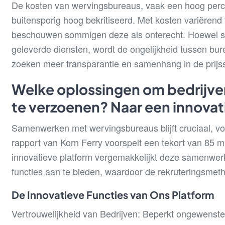
De kosten van wervingsbureaus, vaak een hoog perce
buitensporig hoog bekritiseerd. Met kosten variërend
beschouwen sommigen deze als onterecht. Hoewel so
geleverde diensten, wordt de ongelijkheid tussen bure
zoeken meer transparantie en samenhang in de prijsst
Welke oplossingen om bedrijv
te verzoenen? Naar een innovat
Samenwerken met wervingsbureaus blijft cruciaal, vo
rapport van Korn Ferry voorspelt een tekort van 85 
innovatieve platform vergemakkelijkt deze samenwe
functies aan te bieden, waardoor de rekruteringsme
De Innovatieve Functies van Ons Platform
Vertrouwelijkheid van Bedrijven: Beperkt ongewenst