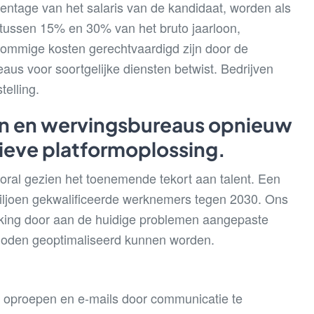
ntage van het salaris van de kandidaat, worden als
 tussen 15% en 30% van het bruto jaarloon,
mmige kosten gerechtvaardigd zijn door de
aus voor soortgelijke diensten betwist. Bedrijven
elling.
en en wervingsbureaus opnieuw
ieve platformoplossing.
oral gezien het toenemende tekort aan talent. Een
miljoen gekwalificeerde werknemers tegen 2030. Ons
rking door aan de huidige problemen aangepaste
thoden geoptimaliseerd kunnen worden.
e oproepen en e-mails door communicatie te