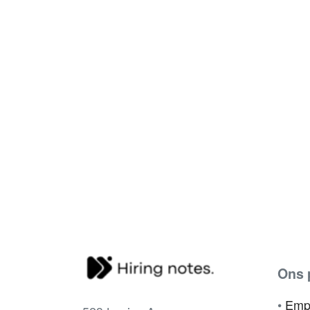
Ons 
•
Emp