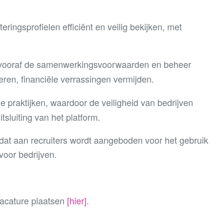
ringsprofielen efficiënt en veilig bekijken, met
r vooraf de samenwerkingsvoorwaarden en beheer
ren, financiële verrassingen vermijden.
e praktijken, waardoor de veiligheid van bedrijven
tsluiting van het platform.
at aan recruiters wordt aangeboden voor het gebruik
 voor bedrijven.
 vacature plaatsen
[hier]
.