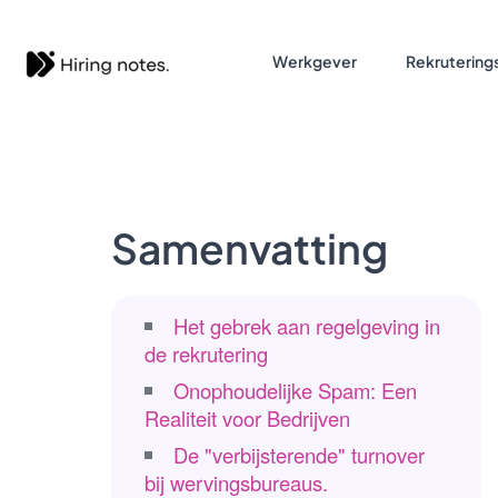
Werkgever
Rekruterings
Samenvatting
Het gebrek aan regelgeving in
de rekrutering
Onophoudelijke Spam: Een
Realiteit voor Bedrijven
De "verbijsterende" turnover
bij wervingsbureaus.