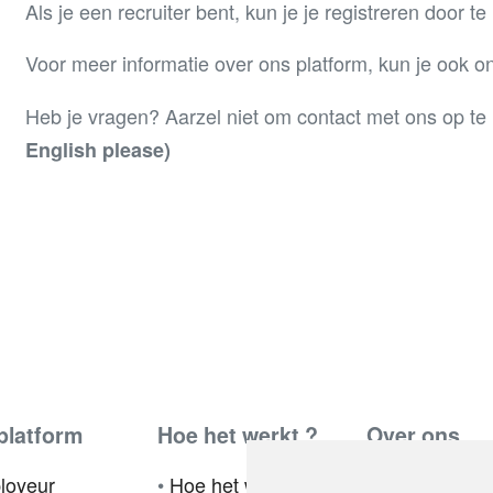
Als je een recruiter bent, kun je je registreren door te 
Voor meer informatie over ons platform, kun je ook o
Heb je vragen? Aarzel niet om contact met ons op t
English please)
platform
Hoe het werkt ?
Over ons
loyeur
•
Hoe het werkt voor
•
Ambassador