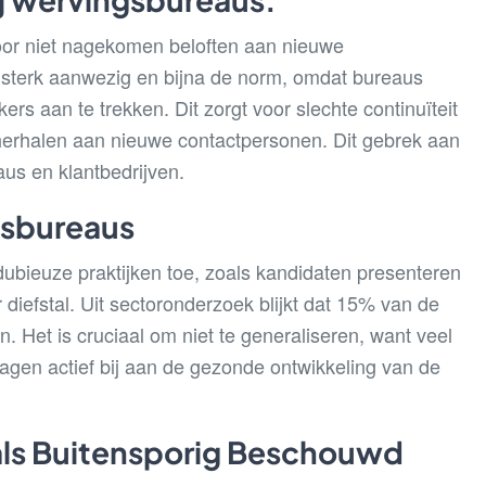
oor niet nagekomen beloften aan nieuwe
r sterk aanwezig en bijna de norm, omdat bureaus
 aan te trekken. Dit zorgt voor slechte continuïteit
 herhalen aan nieuwe contactpersonen. Dit gebrek aan
aus en klantbedrijven.
gsbureaus
bieuze praktijken toe, zoals kandidaten presenteren
efstal. Uit sectoronderzoek blijkt dat 15% van de
. Het is cruciaal om niet te generaliseren, want veel
ragen actief bij aan de gezonde ontwikkeling van de
als Buitensporig Beschouwd