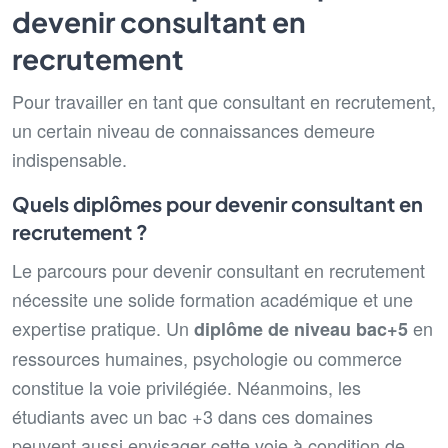
devenir consultant en
recrutement
Pour travailler en tant que consultant en recrutement,
un certain niveau de connaissances demeure
indispensable.
Quels diplômes pour devenir consultant en
recrutement ?
Le parcours pour devenir consultant en recrutement
nécessite une solide formation académique et une
expertise pratique. Un
en
diplôme de niveau bac+5
ressources humaines, psychologie ou commerce
constitue la voie privilégiée. Néanmoins, les
étudiants avec un bac +3 dans ces domaines
peuvent aussi envisager cette voie à condition de