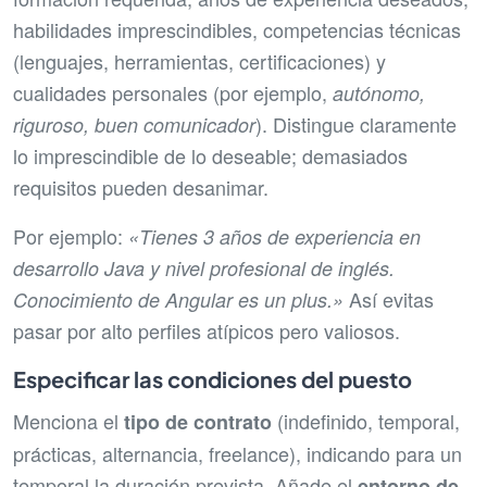
habilidades imprescindibles, competencias técnicas
(lenguajes, herramientas, certificaciones) y
cualidades personales (por ejemplo,
autónomo,
). Distingue claramente
riguroso, buen comunicador
lo imprescindible de lo deseable; demasiados
requisitos pueden desanimar.
Por ejemplo:
«Tienes 3 años de experiencia en
desarrollo Java y nivel profesional de inglés.
Así evitas
Conocimiento de Angular es un plus.»
pasar por alto perfiles atípicos pero valiosos.
Especificar las condiciones del puesto
Menciona el
(indefinido, temporal,
tipo de contrato
prácticas, alternancia, freelance), indicando para un
temporal la duración prevista. Añade el
entorno de