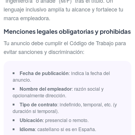
“Ingeniero/a” o añade “(M/F)” tras el título. Un
lenguaje inclusivo amplía tu alcance y fortalece tu
marca empleadora.
Menciones legales obligatorias y prohibidas
Tu anuncio debe cumplir el Código de Trabajo para
evitar sanciones y discriminación:
Fecha de publicación
: indica la fecha del
anuncio.
Nombre del empleador
: razón social y
opcionalmente dirección.
Tipo de contrato
: indefinido, temporal, etc. (y
duración si temporal).
Ubicación
: presencial o remoto.
Idioma
: castellano si es en España.