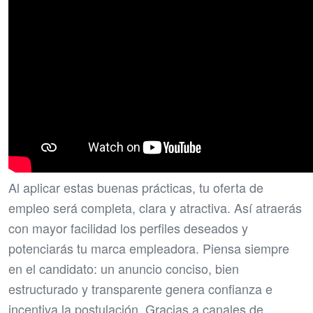
Al aplicar estas buenas prácticas, tu oferta de
empleo será completa, clara y atractiva. Así atraerás
con mayor facilidad los perfiles deseados y
potenciarás tu marca empleadora. Piensa siempre
en el candidato: un anuncio conciso, bien
estructurado y transparente genera confianza e
incentiva la postulación. Gracias a canales de