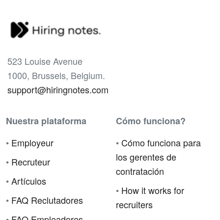
523 Louise Avenue
1000, Brussels, Belgium.
support@hiringnotes.com
Nuestra plataforma
Cómo funciona?
•
Employeur
•
Cómo funciona para
los gerentes de
•
Recruteur
contratación
•
Artículos
•
How it works for
•
FAQ Reclutadores
recruiters
•
FAQ Empleadores