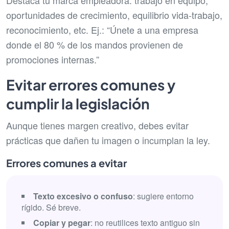
Destaca tu marca empleadora: trabajo en equipo,
oportunidades de crecimiento, equilibrio vida-trabajo,
reconocimiento, etc. Ej.: “Únete a una empresa
donde el 80 % de los mandos provienen de
promociones internas.”
Evitar errores comunes y
cumplir la legislación
Aunque tienes margen creativo, debes evitar
prácticas que dañen tu imagen o incumplan la ley.
Errores comunes a evitar
Texto excesivo o confuso
: sugiere entorno
rígido. Sé breve.
Copiar y pegar
: no reutilices texto antiguo sin