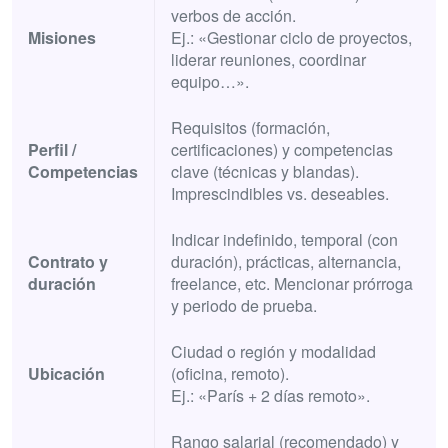
verbos de acción.
Misiones
Ej.: «Gestionar ciclo de proyectos,
liderar reuniones, coordinar
equipo…».
Requisitos (formación,
Perfil /
certificaciones) y competencias
Competencias
clave (técnicas y blandas).
Imprescindibles vs. deseables.
Indicar indefinido, temporal (con
Contrato y
duración), prácticas, alternancia,
duración
freelance, etc. Mencionar prórroga
y periodo de prueba.
Ciudad o región y modalidad
Ubicación
(oficina, remoto).
Ej.: «París + 2 días remoto».
Rango salarial (recomendado) y