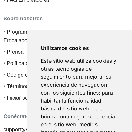
Sobre nosotros
•
Programa de
Embajadores
Utilizamos cookies
•
Prensa
Este sitio web utiliza cookies y
•
Política de privacidad
otras tecnologías de
•
Código de ética
seguimiento para mejorar su
experiencia de navegación
•
Términos de venta
con los siguientes fines:
para
•
Iniciar sesión
habilitar la funcionalidad
básica del sitio web
,
para
Conéctate con nosotros
brindar una mejor experiencia
en el sitio web
,
medir su
support@hiringnotes.com