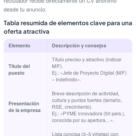
reclutador recibe directamente un CV anónimo
desde tu anuncio.
Tabla resumida de elementos clave para una
oferta atractiva
Elemento
Descripción y consejos
Título preciso y atractivo (indicar
Título del
M/F).
puesto
Ej.: «Jefe de Proyecto Digital (M/F)
– Indefinido».
Breve descripción de actividad,
cultura y puntos fuertes (tamaño,
Presentación
RSE, crecimiento).
de la empresa
Ej.: «PYME innovadora (50 pers.),
conocida por su apertura…».
Lista concisa (3–5 viñetas) con