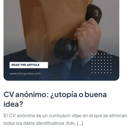
CV anónimo: ¿utopía o buena
idea?
El CV anónimo es un currículum vitae en el que se eliminan
todos los datos identificativos (foto, [...]