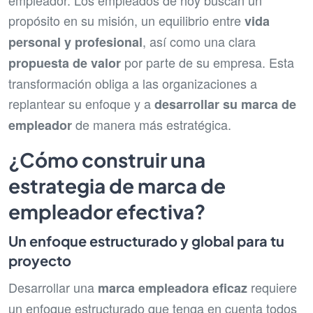
empleador. Los empleados de hoy buscan un
propósito en su misión, un equilibrio entre
vida
, así como una clara
personal y profesional
por parte de su empresa. Esta
propuesta de valor
transformación obliga a las organizaciones a
replantear su enfoque y a
desarrollar su marca de
de manera más estratégica.
empleador
¿Cómo construir una
estrategia de marca de
empleador efectiva?
Un enfoque estructurado y global para tu
proyecto
Desarrollar una
requiere
marca empleadora eficaz
un enfoque estructurado que tenga en cuenta todos