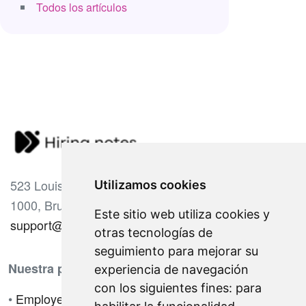
Todos los artículos
523 Louise Avenue
Utilizamos cookies
1000, Brussels, Belgium.
Este sitio web utiliza cookies y
support@hiringnotes.com
otras tecnologías de
seguimiento para mejorar su
Nuestra plataforma
Cómo funciona?
experiencia de navegación
con los siguientes fines:
para
•
Employeur
•
Cómo funciona para