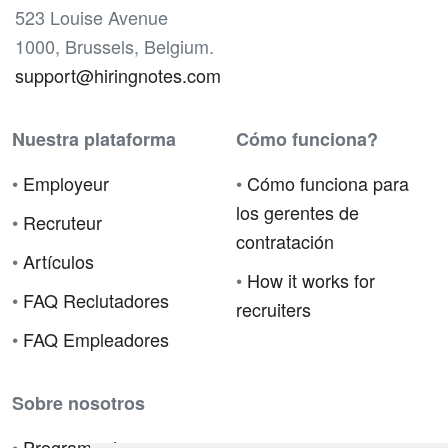
523 Louise Avenue
1000, Brussels, Belgium.
support@hiringnotes.com
Nuestra plataforma
Cómo funciona?
•
Employeur
•
Cómo funciona para
los gerentes de
•
Recruteur
contratación
•
Artículos
•
How it works for
•
FAQ Reclutadores
recruiters
•
FAQ Empleadores
Sobre nosotros
•
Programa de