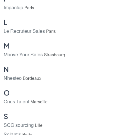
Impactup
Paris
L
Le Recruteur Sales
Paris
M
Moove Your Sales
Strasbourg
N
Nhesteo
Bordeaux
O
Onos Talent
Marseille
S
SCG sourcing
Lille
Solantis
Paris