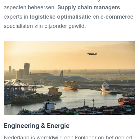
aspecten beheersen.
,
Supply chain managers
experts in
en
-
logistieke optimalisatie
e-commerce
specialisten zijn bijzonder gewild.
Engineering & Energie
Nederland is wereldwijd een koploper op het gebied