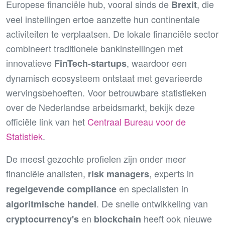
Europese financiële hub, vooral sinds de
, die
Brexit
veel instellingen ertoe aanzette hun continentale
activiteiten te verplaatsen. De lokale financiële sector
combineert traditionele bankinstellingen met
innovatieve
, waardoor een
FinTech-startups
dynamisch ecosysteem ontstaat met gevarieerde
wervingsbehoeften. Voor betrouwbare statistieken
over de Nederlandse arbeidsmarkt, bekijk deze
officiële link van het
Centraal Bureau voor de
Statistiek
.
De meest gezochte profielen zijn onder meer
financiële analisten,
, experts in
risk managers
en specialisten in
regelgevende compliance
. De snelle ontwikkeling van
algoritmische handel
en
heeft ook nieuwe
cryptocurrency's
blockchain