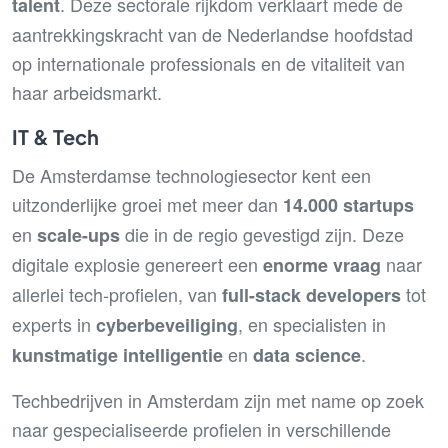
. Deze sectorale rijkdom verklaart mede de
talent
aantrekkingskracht van de Nederlandse hoofdstad
op internationale professionals en de vitaliteit van
haar arbeidsmarkt.
IT & Tech
De Amsterdamse technologiesector kent een
uitzonderlijke groei met meer dan
14.000 startups
en
die in de regio gevestigd zijn. Deze
scale-ups
digitale explosie genereert een
naar
enorme vraag
allerlei tech-profielen, van
tot
full-stack developers
experts in
, en specialisten in
cyberbeveiliging
en
.
kunstmatige intelligentie
data science
Techbedrijven in Amsterdam zijn met name op zoek
naar gespecialiseerde profielen in verschillende