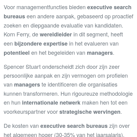
Voor managementfuncties bieden
executive search
een andere aanpak, gebaseerd op proactief
bureaus
zoeken en diepgaande evaluatie van kandidaten.
Korn Ferry, de
in dit segment, heeft
wereldleider
een
in het evalueren van
bijzondere expertise
en het begeleiden van
.
potentieel
managers
Spencer Stuart onderscheidt zich door zijn zeer
persoonlijke aanpak en zijn vermogen om profielen
van
te identificeren die organisaties
managers
kunnen transformeren. Hun rigoureuze methodologie
en hun
maken hen tot een
internationale netwerk
voorkeurspartner voor
.
strategische wervingen
De kosten van
zijn over
executive search bureaus
het algemeen hoger (30-35% van het jaarsalaris),