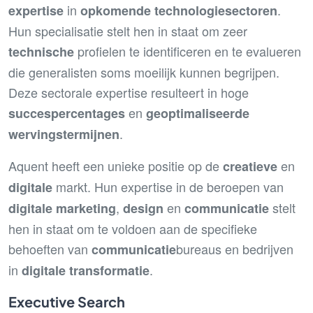
in
.
expertise
opkomende technologiesectoren
Hun specialisatie stelt hen in staat om zeer
profielen te identificeren en te evalueren
technische
die generalisten soms moeilijk kunnen begrijpen.
Deze sectorale expertise resulteert in hoge
en
succespercentages
geoptimaliseerde
.
wervingstermijnen
Aquent heeft een unieke positie op de
en
creatieve
markt. Hun expertise in de beroepen van
digitale
,
en
stelt
digitale marketing
design
communicatie
hen in staat om te voldoen aan de specifieke
behoeften van
bureaus en bedrijven
communicatie
in
.
digitale transformatie
Executive Search