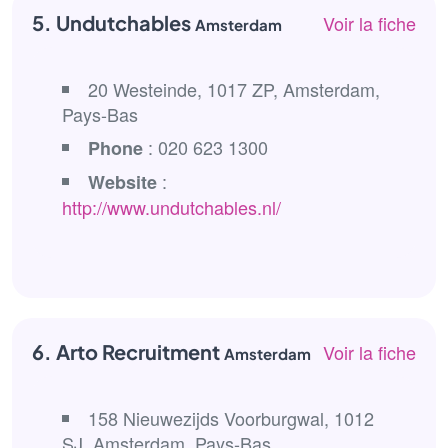
5. Undutchables
Voir la fiche
Amsterdam
20 Westeinde, 1017 ZP, Amsterdam,
Pays-Bas
: 020 623 1300
Phone
:
Website
http://www.undutchables.nl/
6. Arto Recruitment
Voir la fiche
Amsterdam
158 Nieuwezijds Voorburgwal, 1012
SJ, Amsterdam, Pays-Bas