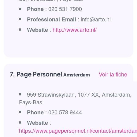
: 020 531 7900
Phone
: info@arto.nl
Professional Email
:
http://www.arto.nl/
Website
7. Page Personnel
Voir la fiche
Amsterdam
959 Strawinskylaan, 1077 XX, Amsterdam,
Pays-Bas
: 020 578 9444
Phone
:
Website
https://www.pagepersonnel.nl/contact/amsterda