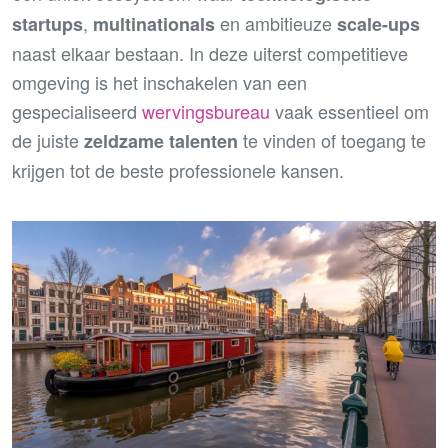
,
en ambitieuze
startups
multinationals
scale-ups
naast elkaar bestaan. In deze uiterst competitieve
omgeving is het inschakelen van een
gespecialiseerd
wervingsbureau
vaak essentieel om
de juiste
te vinden of toegang te
zeldzame talenten
krijgen tot de beste professionele kansen.