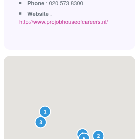
: 020 573 8300
Phone
:
Website
http://www.projobhouseofcareers.nl/