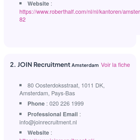
:
Website
https://www.roberthalf.com/nl/nl/kantoren/amst
82
2. JOIN Recruitment
Voir la fiche
Amsterdam
80 Oosterdoksstraat, 1011 DK,
Amsterdam, Pays-Bas
: 020 226 1999
Phone
:
Professional Email
info@joinrecruitment.nl
:
Website