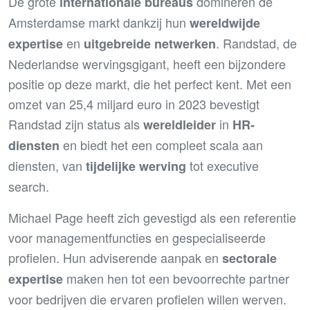
De grote
domineren de
internationale bureaus
Amsterdamse markt dankzij hun
wereldwijde
en
. Randstad, de
expertise
uitgebreide netwerken
Nederlandse wervingsgigant, heeft een bijzondere
positie op deze markt, die het perfect kent. Met een
omzet van 25,4 miljard euro in 2023 bevestigt
Randstad zijn status als
in
wereldleider
HR-
en biedt het een compleet scala aan
diensten
diensten, van
tot executive
tijdelijke werving
search.
Michael Page heeft zich gevestigd als een referentie
voor managementfuncties en gespecialiseerde
profielen. Hun adviserende aanpak en
sectorale
maken hen tot een bevoorrechte partner
expertise
voor bedrijven die ervaren profielen willen werven.