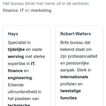
Het bureau blinkt met name uit in de sectoren
,
en
.
finance
IT
marketing
Hays
Robert Walters
Specialist in
Brits bureau dat
en vaste
bekend staat om
tijdelijke
zijn professionaliteit
met sterke
werving
en persoonlijke
expertise in
,
IT
aanpak. Sterk in
en
finance
internationale
.
engineering
profielen en
Erkende
tweetalige
uitmuntendheid in
.
functies
het plaatsen van
technische