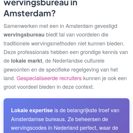
wervingsbureau in
Amsterdam?
Samenwerken met een in Amsterdam gevestigd
biedt tal van voordelen die
wervingsbureau
traditionele wervingsmethoden niet kunnen bieden.
Deze professionals hebben een grondige kennis van
de
, de Nederlandse culturele
lokale markt
gewoonten en de specifieke regelgeving van het
land.
Gespecialiseerde recruiters
kunnen je ook een
groot voordeel bieden in deze context.
is de belangrijkste troef van
Lokale expertise
Amsterdamse bureaus. Ze beheersen de
wervingscodes in Nederland perfect, waar de