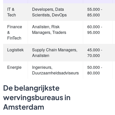
IT &
Developers, Data
55.000 -
Tech
Scientists, DevOps
85.000
Finance
Analisten, Risk
60.000 -
&
Managers, Traders
95.000
FinTech
Logistiek
Supply Chain Managers,
45.000 -
Analisten
70.000
Energie
Ingenieurs,
50.000 -
Duurzaamheidsadviseurs
80.000
De belangrijkste
wervingsbureaus in
Amsterdam