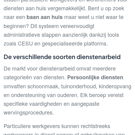
diensten aan huis vergemakkelijkt. Bent u op zoek
naar een
maar weet u niet waar te
baan aan huis
beginnen? Dit systeem vereenvoudigt
administratieve stappen aanzienlijk dankzij tools
zoals CESU en gespecialiseerde platforms.
De verschillende soorten dienstenarbeid
De markt voor dienstenarbeid omvat meerdere
categorieën van diensten.
Persoonlijke diensten
omvatten schoonmaak, tuinonderhoud, kinderopvang
en ondersteuning van ouderen. Elk beroep vereist
specifieke vaardigheden en aangepaste
wervingsprocedures.
Particuliere werkgevers kunnen rechtstreeks
werknemers in dienst nemen of gebruikmaken van