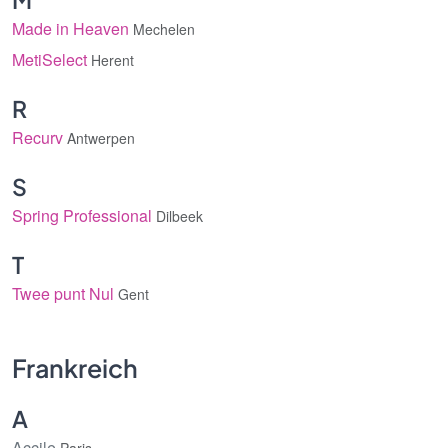
Made in Heaven
Mechelen
MetiSelect
Herent
R
Recurv
Antwerpen
S
Spring Professional
Dilbeek
T
Twee punt Nul
Gent
Frankreich
A
Accile