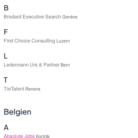
B
Brodard Executive Search
Genève
F
First Choice Consulting
Luzern
L
Ledermann Urs & Partner
Bern
T
TieTalent
Renens
Belgien
A
Absolute Jobs
Kortrijk