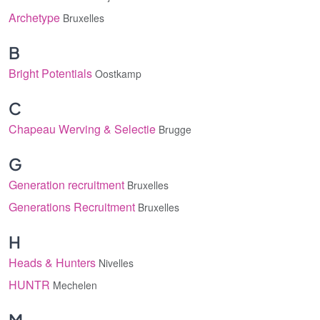
Archetype
Bruxelles
B
Bright Potentials
Oostkamp
C
Chapeau Werving & Selectie
Brugge
G
Generation recruitment
Bruxelles
Generations Recruitment
Bruxelles
H
Heads & Hunters
Nivelles
HUNTR
Mechelen
M