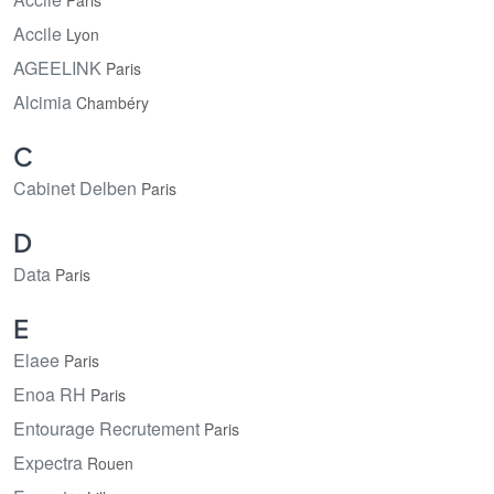
Paris
Accile
Lyon
AGEELINK
Paris
Alcimia
Chambéry
C
Cabinet Delben
Paris
D
Data
Paris
E
Elaee
Paris
Enoa RH
Paris
Entourage Recrutement
Paris
Expectra
Rouen