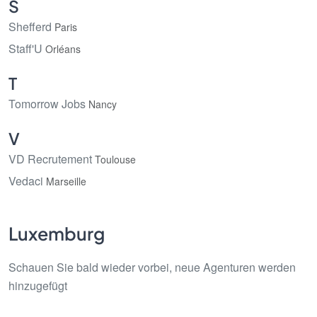
S
Shefferd
Paris
Staff'U
Orléans
T
Tomorrow Jobs
Nancy
V
VD Recrutement
Toulouse
Vedaci
Marseille
Luxemburg
Schauen Sie bald wieder vorbei, neue Agenturen werden
hinzugefügt