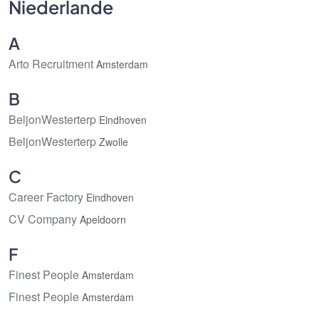
Niederlande
A
Arto Recruitment
Amsterdam
B
BeljonWesterterp
Eindhoven
BeljonWesterterp
Zwolle
C
Career Factory
Eindhoven
CV Company
Apeldoorn
F
Finest People
Amsterdam
Finest People
Amsterdam