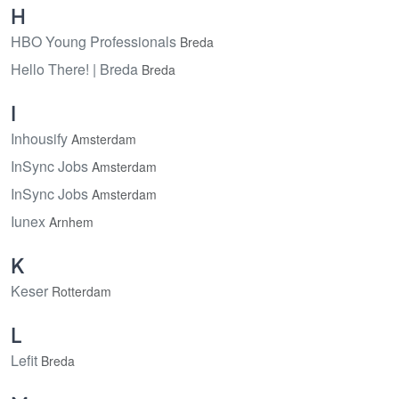
H
HBO Young Professionals
Breda
Hello There! | Breda
Breda
I
Inhousify
Amsterdam
InSync Jobs
Amsterdam
InSync Jobs
Amsterdam
Iunex
Arnhem
K
Keser
Rotterdam
L
Lefit
Breda