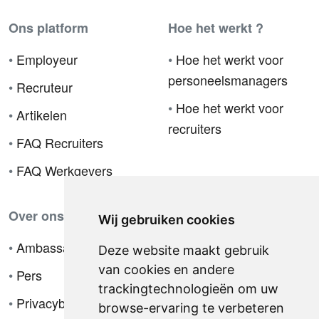
Ons platform
Hoe het werkt ?
•
Employeur
•
Hoe het werkt voor
personeelsmanagers
•
Recruteur
•
Hoe het werkt voor
•
Artikelen
recruiters
•
FAQ Recruiters
•
FAQ Werkgevers
Over ons
Wij gebruiken cookies
•
Ambassador
Deze website maakt gebruik
van cookies en andere
•
Pers
trackingtechnologieën om uw
•
Privacybeleid
browse-ervaring te verbeteren