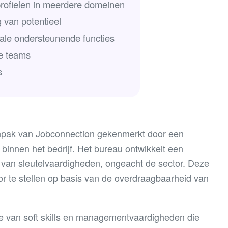
profielen in meerdere domeinen
g van potentieel
ale ondersteunende functies
re teams
s
anpak van Jobconnection gekenmerkt door een
binnen het bedrijf. Het bureau ontwikkelt een
en van sleutelvaardigheden, ongeacht de sector. Deze
or te stellen op basis van de overdraagbaarheid van
.
ie van soft skills en managementvaardigheden die