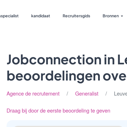
specialist
kandidaat
Recruitersgids
Bronnen
Jobconnection in 
beoordelingen ove
Agence de recrutement
/
Generalist
/ Leuven
Draag bij door de eerste beoordeling te geven