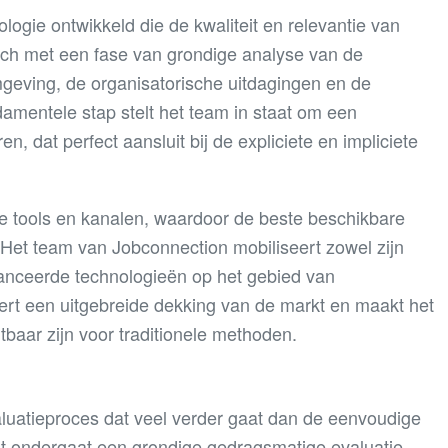
gie ontwikkeld die de kwaliteit en relevantie van
isch met een fase van grondige analyse van de
omgeving, de organisatorische uitdagingen en de
amentele stap stelt het team in staat om een
en, dat perfect aansluit bij de expliciete en impliciete
e tools en kanalen, waardoor de beste beschikbare
 Het team van Jobconnection mobiliseert zowel zijn
vanceerde technologieën op het gebied van
rt een uitgebreide dekking van de markt en maakt het
tbaar zijn voor traditionele methoden.
luatieproces dat veel verder gaat dan de eenvoudige
t ondergaat een grondige gedragsmatige evaluatie,