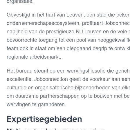
organisatie.
Gevestigd in het hart van Leuven, een stad die beke
ondernemerschapsecosysteem, profiteert Jobconnectio
nabijheid van de prestigieuze KU Leuven en de vele 
bevoorrechte toegang tot een pool van hooggekwalific
team ook in staat om een diepgaand begrip te ontwik
regionale arbeidsmarkt.
Het bureau steunt op een wervingsfilosofie die geric
excellentie. Jobconnection geeft de voorkeur aan ee
culturele en organisatorische bijzonderheden van elke
om duurzame partnerschappen op te bouwen met bedr
wervingen te garanderen.
Expertisegebieden