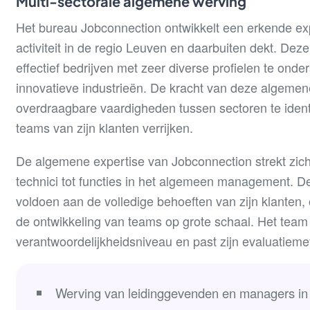
Multi-sectorale algemene werving
Het bureau Jobconnection ontwikkelt een erkende exp
activiteit in de regio Leuven en daarbuiten dekt. Dez
effectief bedrijven met zeer diverse profielen te onde
innovatieve industrieën. De kracht van deze algemene
overdraagbare vaardigheden tussen sectoren te identif
teams van zijn klanten verrijken.
De algemene expertise van Jobconnection strekt zich u
technici tot functies in het algemeen management. Dez
voldoen aan de volledige behoeften van zijn klanten, 
de ontwikkeling van teams op grote schaal. Het team 
verantwoordelijkheidsniveau en past zijn evaluatie
Werving van leidinggevenden en managers in 