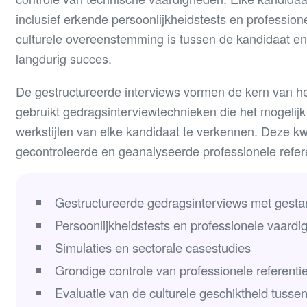
inclusief erkende persoonlijkheidstests en profession
culturele overeenstemming is tussen de kandidaat en 
langdurig succes.
De gestructureerde interviews vormen de kern van h
gebruikt gedragsinterviewtechnieken die het mogeli
werkstijlen van elke kandidaat te verkennen. Deze k
gecontroleerde en geanalyseerde professionele refer
Gestructureerde gedragsinterviews met gesta
Persoonlijkheidstests en professionele vaard
Simulaties en sectorale casestudies
Grondige controle van professionele referenti
Evaluatie van de culturele geschiktheid tusse