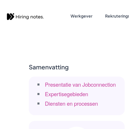
Werkgever
Rekruterings
Samenvatting
Presentatie van Jobconnection
Expertisegebieden
Diensten en processen