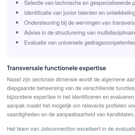
Selectie van technische en gespecialiseerde 
Identificatie van junior talenten en ontwikkelin
Ondersteuning bij de wervingen van transvers
Advies in de structurering van multidisciplinai
Evaluatie van universele gedragscompetentie
Transversale functionele expertise
Naast zijn sectorale dimensie wordt de algemene a
diepgaande beheersing van de verschillende functies 
bijzondere expertise in het identificeren en evaluer
aanpak maakt het mogelijk om relevante profielen vo
vaardigheden en de aanpasbaarheid van kandidaten
Het team van Jobconnection excelleert in de evaluat