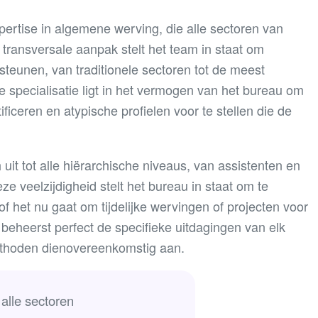
ertise in algemene werving, die alle sectoren van
e transversale aanpak stelt het team in staat om
rsteunen, van traditionele sectoren tot de meest
 specialisatie ligt in het vermogen van het bureau om
iceren en atypische profielen voor te stellen die de
it tot alle hiërarchische niveaus, van assistenten en
e veelzijdigheid stelt het bureau in staat om te
of het nu gaat om tijdelijke wervingen of projecten voor
beheerst perfect de specifieke uitdagingen van elk
methoden dienovereenkomstig aan.
alle sectoren