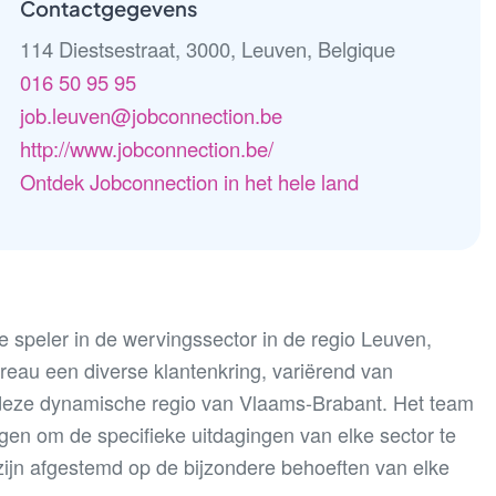
Contactgegevens
114 Diestsestraat, 3000, Leuven, Belgique
016 50 95 95
job.leuven@jobconnection.be
http://www.jobconnection.be/
Ontdek Jobconnection in het hele land
 speler in de wervingssector in de regio Leuven,
reau een diverse klantenkring, variërend van
in deze dynamische regio van Vlaams-Brabant. Het team
gen om de specifieke uitdagingen van elke sector te
zijn afgestemd op de bijzondere behoeften van elke