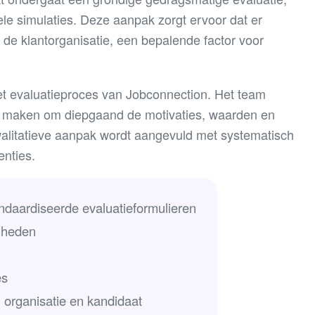
ele simulaties. Deze aanpak zorgt ervoor dat er
de klantorganisatie, een bepalende factor voor
et evaluatieproces van Jobconnection. Het team
jk maken om diepgaand de motivaties, waarden en
walitatieve aanpak wordt aangevuld met systematisch
enties.
ndaardiseerde evaluatieformulieren
igheden
es
n organisatie en kandidaat