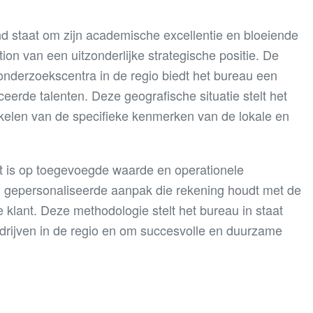
nd staat om zijn academische excellentie en bloeiende
n van een uitzonderlijke strategische positie. De
onderzoekscentra in de regio biedt het bureau een
eerde talenten. Deze geografische situatie stelt het
kelen van de specifieke kenmerken van de lokale en
ht is op toegevoegde waarde en operationele
n gepersonaliseerde aanpak die rekening houdt met de
 klant. Deze methodologie stelt het bureau in staat
ijven in de regio en om succesvolle en duurzame