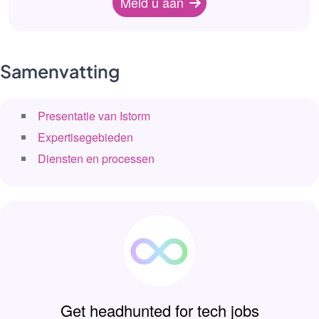
Meld u aan
Samenvatting
Presentatie van Istorm
Expertisegebieden
Diensten en processen
Get headhunted for tech jobs