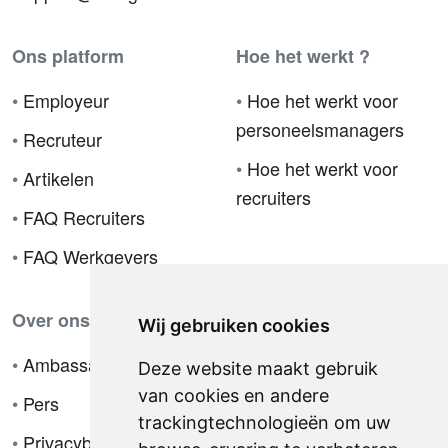
Ons platform
Hoe het werkt ?
•
Employeur
•
Hoe het werkt voor
personeelsmanagers
•
Recruteur
•
Hoe het werkt voor
•
Artikelen
recruiters
•
FAQ Recruiters
•
FAQ Werkgevers
Over ons
Wij gebruiken cookies
•
Ambassador
Deze website maakt gebruik
van cookies en andere
•
Pers
trackingtechnologieën om uw
•
Privacybeleid