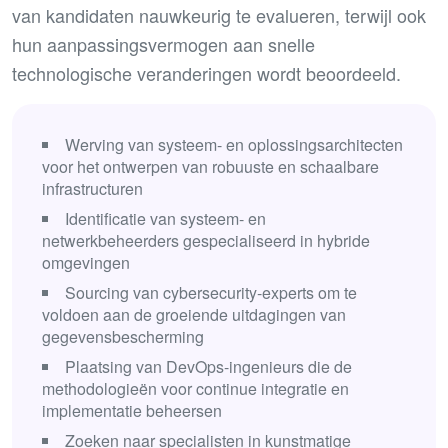
van kandidaten nauwkeurig te evalueren, terwijl ook
hun aanpassingsvermogen aan snelle
technologische veranderingen wordt beoordeeld.
Werving van systeem- en oplossingsarchitecten
voor het ontwerpen van robuuste en schaalbare
infrastructuren
Identificatie van systeem- en
netwerkbeheerders gespecialiseerd in hybride
omgevingen
Sourcing van cybersecurity-experts om te
voldoen aan de groeiende uitdagingen van
gegevensbescherming
Plaatsing van DevOps-ingenieurs die de
methodologieën voor continue integratie en
implementatie beheersen
Zoeken naar specialisten in kunstmatige