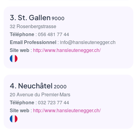
3. St. Gallen
9000
32 Rosenbergstrasse
Téléphone
: 056 481 77 44
Email Professionnel
: info@hansleutenegger.ch
Site web
:
http://www.hansleutenegger.ch/
4. Neuchâtel
2000
20 Avenue du Premier-Mars
Téléphone
: 032 723 77 44
Site web
:
http://www.hansleutenegger.ch/