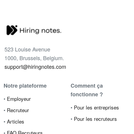
523 Louise Avenue
1000, Brussels, Belgium.
support@hiringnotes.com
Notre plateforme
Comment ça
fonctionne ?
•
Employeur
•
Pour les entreprises
•
Recruteur
•
Pour les recruteurs
•
Articles
•
FAQ Recruteurs