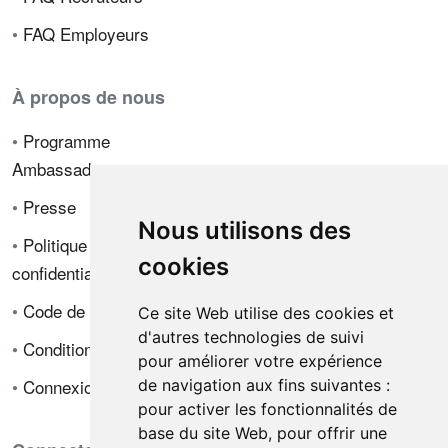
•
FAQ Employeurs
À propos de nous
•
Programme
Ambassadeur
•
Presse
Nous utilisons des
•
Politique de
cookies
confidentialité
•
Code de déontologie
Ce site Web utilise des cookies et
d'autres technologies de suivi
•
Conditions de vente
pour améliorer votre expérience
•
Connexion
de navigation aux fins suivantes :
pour activer les fonctionnalités de
base du site Web
,
pour offrir une