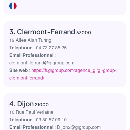
3. Clermont-Ferrand
63000
19 Allée Alan Turing
Téléphone
: 04 73 27 85 25
Email Professionnel
:
clermont_ferrand@gigroup.com
Site web
:
https://fr.gigroup.com/agence_gi/gi-group-
clermont-ferrand/
4. Dijon
21000
10 Rue Paul Verlaine
Téléphone
: 03 80 57 09 10
Email Professionnel
: Dijon2@gigroup.com