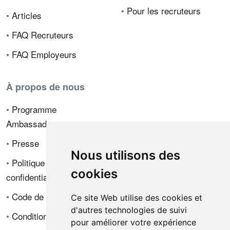
•
Pour les recruteurs
•
Articles
•
FAQ Recruteurs
•
FAQ Employeurs
À propos de nous
•
Programme
Ambassadeur
•
Presse
Nous utilisons des
•
Politique de
cookies
confidentialité
•
Code de déontologie
Ce site Web utilise des cookies et
d'autres technologies de suivi
•
Conditions de vente
pour améliorer votre expérience