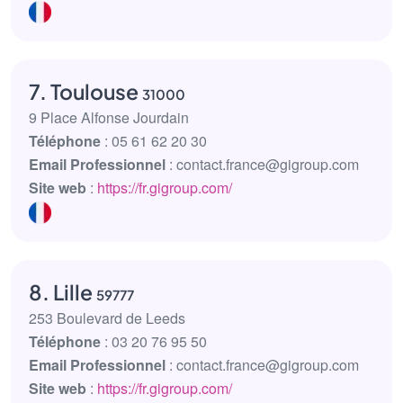
7. Toulouse
31000
9 Place Alfonse Jourdain
Téléphone
: 05 61 62 20 30
Email Professionnel
: contact.france@gigroup.com
Site web
:
https://fr.gigroup.com/
8. Lille
59777
253 Boulevard de Leeds
Téléphone
: 03 20 76 95 50
Email Professionnel
: contact.france@gigroup.com
Site web
:
https://fr.gigroup.com/