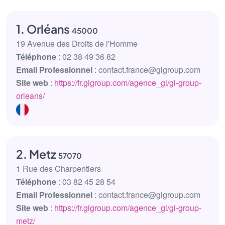
1. Orléans
45000
19 Avenue des Droits de l'Homme
Téléphone
: 02 38 49 36 82
Email Professionnel
: contact.france@gigroup.com
Site web
:
https://fr.gigroup.com/agence_gi/gi-group-
orleans/
2. Metz
57070
1 Rue des Charpentiers
Téléphone
: 03 82 45 28 54
Email Professionnel
: contact.france@gigroup.com
Site web
:
https://fr.gigroup.com/agence_gi/gi-group-
metz/