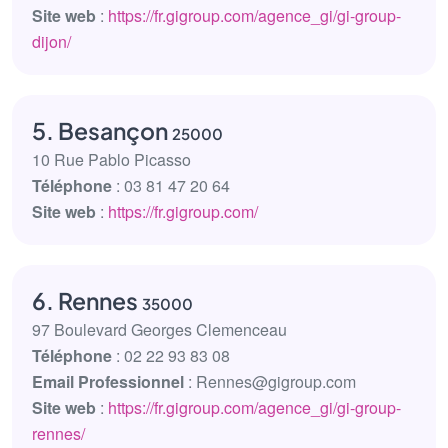
Site web
:
https://fr.gigroup.com/agence_gi/gi-group-
dijon/
5. Besançon
25000
10 Rue Pablo Picasso
Téléphone
: 03 81 47 20 64
Site web
:
https://fr.gigroup.com/
6. Rennes
35000
97 Boulevard Georges Clemenceau
Téléphone
: 02 22 93 83 08
Email Professionnel
: Rennes@gigroup.com
Site web
:
https://fr.gigroup.com/agence_gi/gi-group-
rennes/