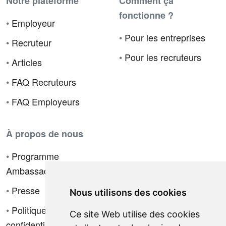
Notre plateforme
Comment ça
fonctionne ?
•
Employeur
•
Pour les entreprises
•
Recruteur
•
Pour les recruteurs
•
Articles
•
FAQ Recruteurs
•
FAQ Employeurs
À propos de nous
•
Programme
Ambassadeur
•
Presse
Nous utilisons des cookies
•
Politique de
Ce site Web utilise des cookies
confidentialité