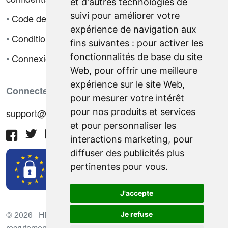
et d'autres technologies de
suivi pour améliorer votre
•
Code de déontologie
expérience de navigation aux
•
Conditions de vente
fins suivantes :
pour activer les
•
Connexion
fonctionnalités de base du site
Web
,
pour offrir une meilleure
expérience sur le site Web
,
Connectez-vous avec nous
pour mesurer votre intérêt
support@hiringnotes.com
pour nos produits et services
et pour personnaliser les
interactions marketing
,
pour
diffuser des publicités plus
pertinentes pour vous
.
J'accepte
© 2026 Hiring Notes. Plateforme international de
Je refuse
recrutement