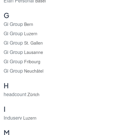
Elan Personal
Basel
G
Gi Group
Bern
Gi Group
Luzern
Gi Group
St. Gallen
Gi Group
Lausanne
Gi Group
Fribourg
Gi Group
Neuchâtel
H
headcount
Zürich
I
Induserv
Luzern
M