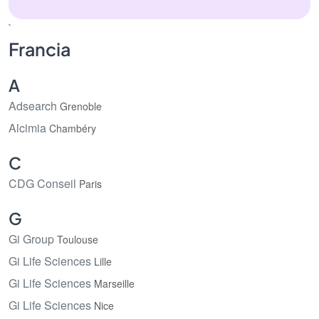
`
Francia
A
Adsearch
Grenoble
Alcimia
Chambéry
C
CDG Conseil
Paris
G
Gi Group
Toulouse
Gi Life Sciences
Lille
Gi Life Sciences
Marseille
Gi Life Sciences
Nice