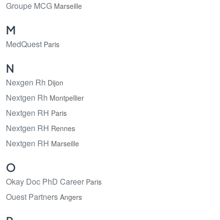
Groupe MCG
Marseille
M
MedQuest
Paris
N
Nexgen Rh
Dijon
Nextgen Rh
Montpellier
Nextgen RH
Paris
Nextgen RH
Rennes
Nextgen RH
Marseille
O
Okay Doc PhD Career
Paris
Ouest Partners
Angers