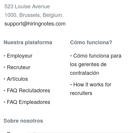
523 Louise Avenue
1000, Brussels, Belgium.
support@hiringnotes.com
Nuestra plataforma
Cómo funciona?
•
Employeur
•
Cómo funciona para
los gerentes de
•
Recruteur
contratación
•
Artículos
•
How it works for
•
FAQ Reclutadores
recruiters
•
FAQ Empleadores
Sobre nosotros