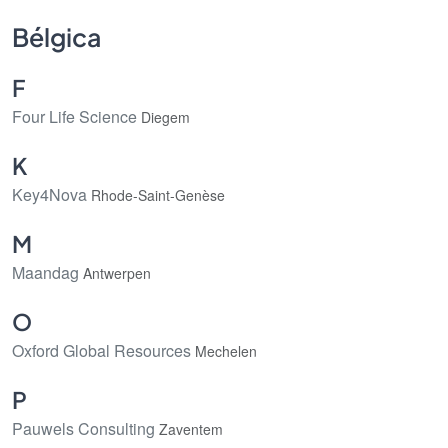
Bélgica
F
Four Life Science
Diegem
K
Key4Nova
Rhode-Saint-Genèse
M
Maandag
Antwerpen
O
Oxford Global Resources
Mechelen
P
Pauwels Consulting
Zaventem