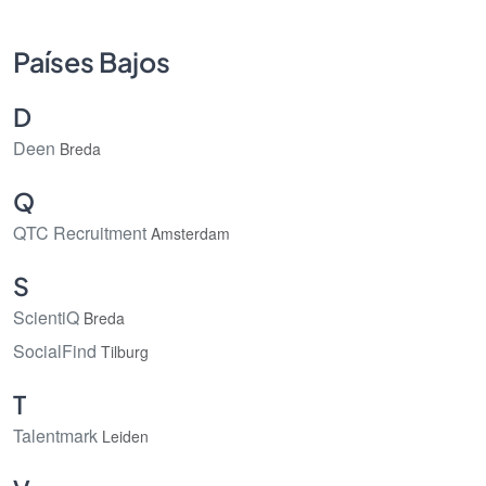
Países Bajos
D
Deen
Breda
Q
QTC Recruitment
Amsterdam
S
ScientiQ
Breda
SocialFind
Tilburg
T
Talentmark
Leiden