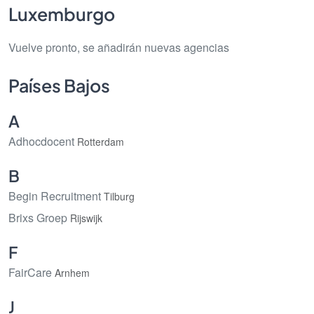
Luxemburgo
Vuelve pronto, se añadirán nuevas agencias
Países Bajos
A
Adhocdocent
Rotterdam
B
Begin Recruitment
Tilburg
Brixs Groep
Rijswijk
F
FairCare
Arnhem
J