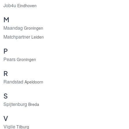
Job4u
Eindhoven
M
Maandag
Groningen
Matchpartner
Leiden
P
Pears
Groningen
R
Randstad
Apeldoorn
S
Spijtenburg
Breda
V
Vigile
Tilburg