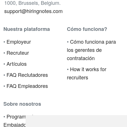
1000, Brussels, Belgium.
support@hiringnotes.com
Nuestra plataforma
Cómo funciona?
•
Employeur
•
Cómo funciona para
los gerentes de
•
Recruteur
contratación
•
Artículos
•
How it works for
•
FAQ Reclutadores
recruiters
•
FAQ Empleadores
Sobre nosotros
•
Programa de
Embajadores