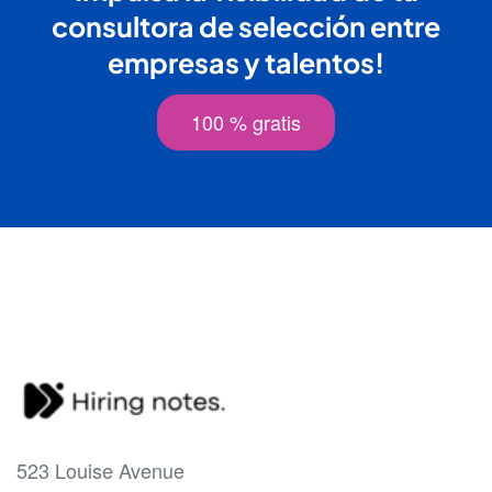
consultora de selección entre
empresas y talentos!
100 % gratis
523 Louise Avenue