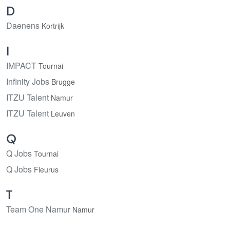
D
Daenens
Kortrijk
I
IMPACT
Tournai
Infinity Jobs
Brugge
ITZU Talent
Namur
ITZU Talent
Leuven
Q
Q Jobs
Tournai
Q Jobs
Fleurus
T
Team One Namur
Namur