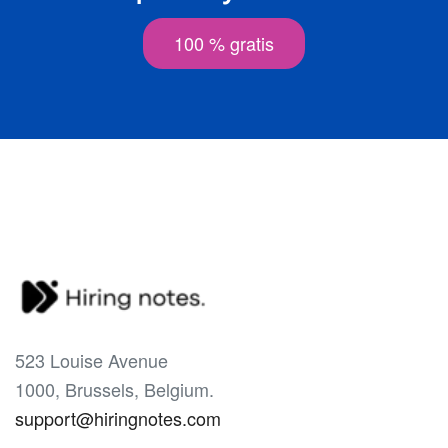
100 % gratis
523 Louise Avenue
1000, Brussels, Belgium.
support@hiringnotes.com