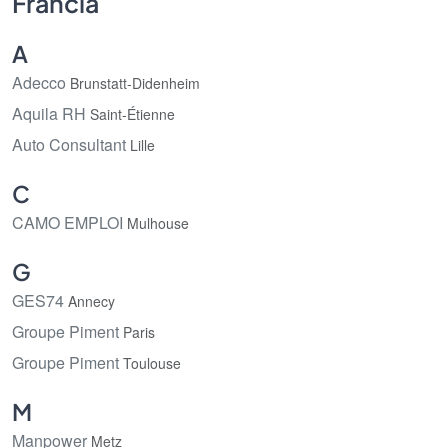
Francia
A
Adecco
Brunstatt-Didenheim
Aquila RH
Saint-Étienne
Auto Consultant
Lille
C
CAMO EMPLOI
Mulhouse
G
GES74
Annecy
Groupe Piment
Paris
Groupe Piment
Toulouse
M
Manpower
Metz