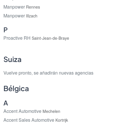
Manpower
Rennes
Manpower
Illzach
P
Proactive RH
Saint-Jean-de-Braye
Suiza
Vuelve pronto, se añadirán nuevas agencias
Bélgica
A
Accent Automotive
Mechelen
Accent Sales Automotive
Kortrijk