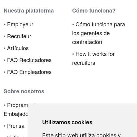
Nuestra plataforma
Cómo funciona?
•
Employeur
•
Cómo funciona para
los gerentes de
•
Recruteur
contratación
•
Artículos
•
How it works for
•
FAQ Reclutadores
recruiters
•
FAQ Empleadores
Sobre nosotros
•
Programa de
Embajadores
Utilizamos cookies
•
Prensa
Este sitio web utiliza cookies y