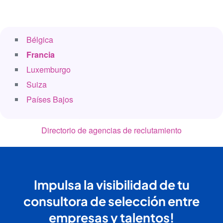
Bélgica
Francia
Luxemburgo
Suiza
Países Bajos
Directorio de agencias de reclutamiento
Impulsa la visibilidad de tu
consultora de selección entre
empresas y talentos!