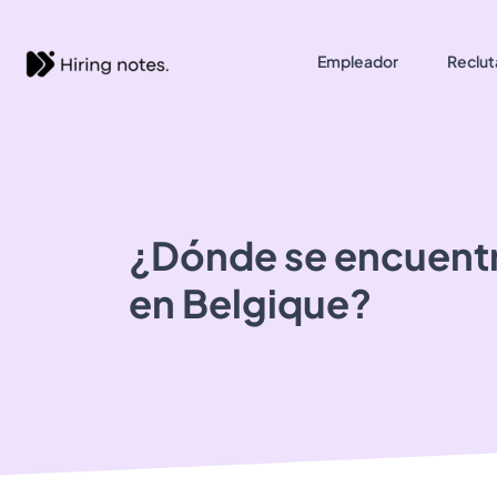
Empleador
Reclut
¿Dónde se encuent
en Belgique?