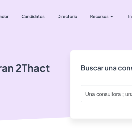
ador
Candidatos
Directorio
Recursos
In
ran
2Thact
Buscar una cons