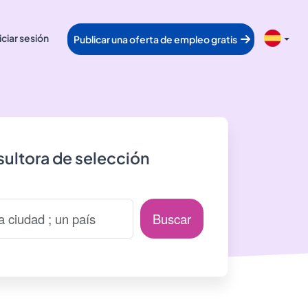
iciar sesión
Publicar una oferta de empleo gratis
ultora de selección
Buscar