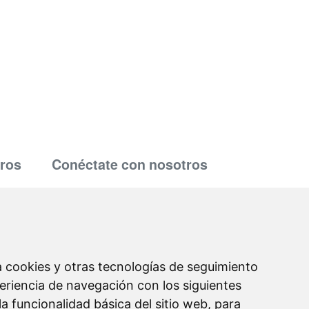
ros
Conéctate con nosotros
support@hiringnotes.com
za cookies y otras tecnologías de seguimiento
eriencia de navegación con los siguientes
 la funcionalidad básica del sitio web
,
para