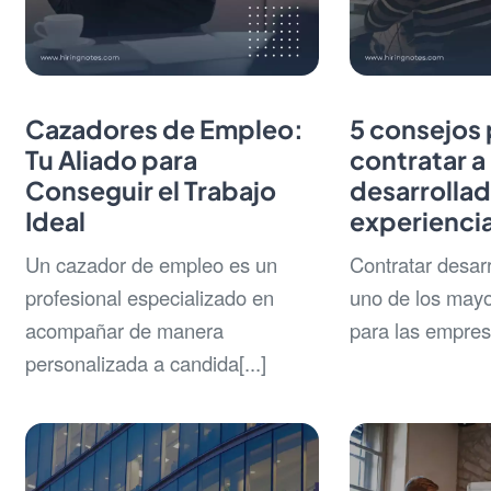
Cazadores de Empleo:
5 consejos 
Tu Aliado para
contratar a
Conseguir el Trabajo
desarrollad
Ideal
experiencia
Un cazador de empleo es un
Contratar desar
profesional especializado en
uno de los mayo
acompañar de manera
para las empres
personalizada a candida[...]