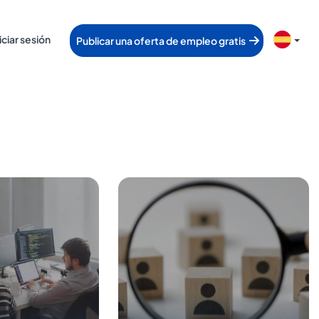
iciar sesión
Publicar una oferta de empleo gratis