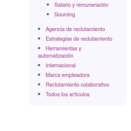
Salario y remuneración
Sourcing
Agencia de reclutamiento
Estrategias de reclutamiento
Herramientas y
automatización
Internacional
Marca empleadora
Reclutamiento colaborativo
Todos los artículos