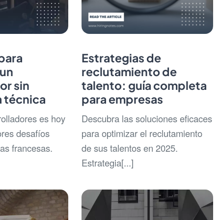
para
Estrategias de
 un
reclutamiento de
or sin
talento: guía completa
 técnica
para empresas
rolladores es hoy
Descubra las soluciones eficaces
res desafíos
para optimizar el reclutamiento
as francesas.
de sus talentos en 2025.
Estrategia[...]