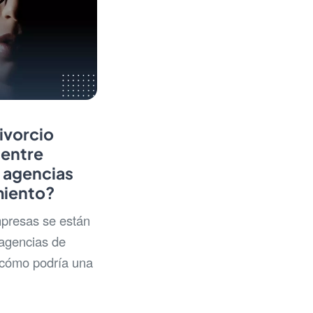
ivorcio
 entre
 agencias
miento?
presas se están
 agencias de
 cómo podría una