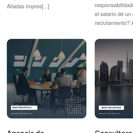
responsabilidad
Aliadas impres[...]
el salario de un
reclutamiento? A
Agencia de
Consultora