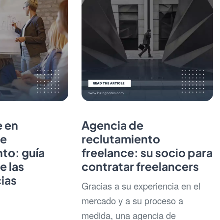
e en
Agencia de
de
reclutamiento
to: guía
freelance: su socio para
e las
contratar freelancers
ias
Gracias a su experiencia en el
mercado y a su proceso a
medida, una agencia de