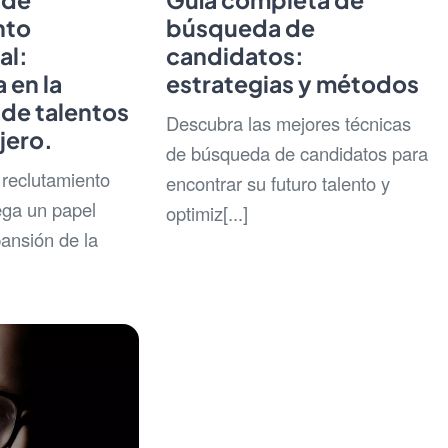
nto
búsqueda de
al:
candidatos:
 en la
estrategias y métodos
de talentos
Descubra las mejores técnicas
jero.
de búsqueda de candidatos para
reclutamiento
encontrar su futuro talento y
ega un papel
optimiz[...]
pansión de la