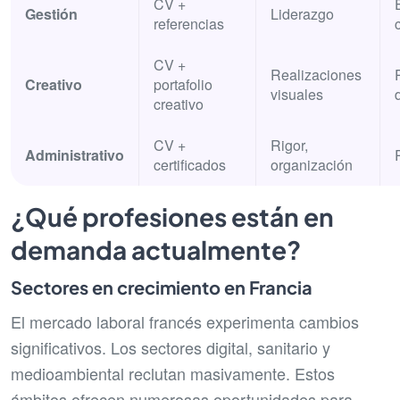
CV +
Gestión
Liderazgo
referencias
CV +
Realizaciones
Creativo
portafolio
visuales
creativo
CV +
Rigor,
Administrativo
certificados
organización
¿Qué profesiones están en
demanda actualmente?
Sectores en crecimiento en Francia
El mercado laboral francés experimenta cambios
significativos. Los sectores digital, sanitario y
medioambiental reclutan masivamente. Estos
ámbitos ofrecen numerosas oportunidades para