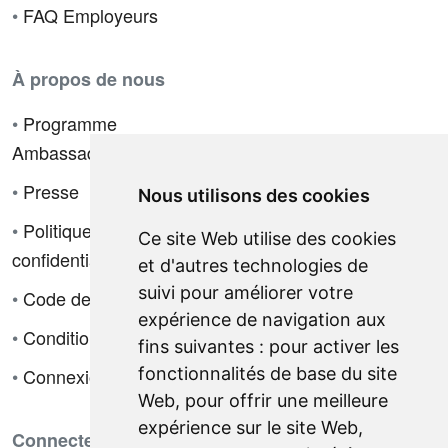
•
FAQ Employeurs
À propos de nous
•
Programme
Ambassadeur
•
Presse
Nous utilisons des cookies
•
Politique de
Ce site Web utilise des cookies
confidentialité
et d'autres technologies de
suivi pour améliorer votre
•
Code de déontologie
expérience de navigation aux
•
Conditions de vente
fins suivantes :
pour activer les
fonctionnalités de base du site
•
Connexion
Web
,
pour offrir une meilleure
expérience sur le site Web
,
Connectez-vous avec nous