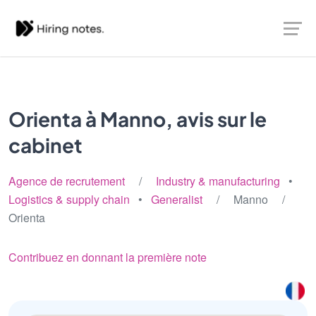
Orienta à Manno, avis sur le
cabinet
Agence de recrutement
/
Industry & manufacturing
•
Logistics & supply chain
•
Generalist
/ Manno /
Orienta
Contribuez en donnant la première note