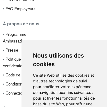
•
FAQ Employeurs
À propos de nous
•
Programme
Ambassadeur
•
Presse
Nous utilisons des
•
Politique de
cookies
confidentialité
•
Code de déontologie
Ce site Web utilise des cookies et
d'autres technologies de suivi
•
Conditions de vente
pour améliorer votre expérience
•
Connexion
de navigation aux fins suivantes :
pour activer les fonctionnalités de
base du site Web
,
pour offrir une