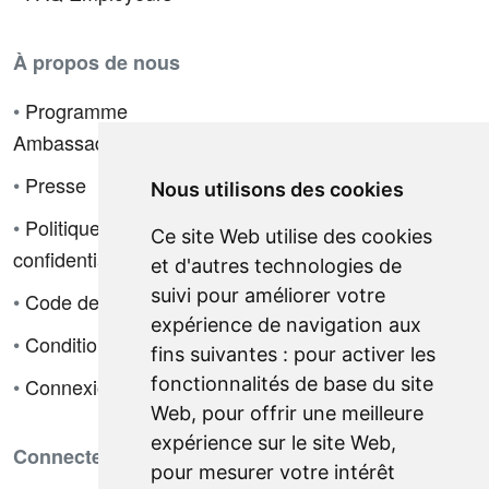
À propos de nous
•
Programme
Ambassadeur
•
Presse
Nous utilisons des cookies
•
Politique de
Ce site Web utilise des cookies
confidentialité
et d'autres technologies de
suivi pour améliorer votre
•
Code de déontologie
expérience de navigation aux
•
Conditions de vente
fins suivantes :
pour activer les
fonctionnalités de base du site
•
Connexion
Web
,
pour offrir une meilleure
expérience sur le site Web
,
Connectez-vous avec nous
pour mesurer votre intérêt