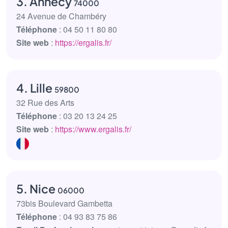
3. Annecy
74000
24 Avenue de Chambéry
Téléphone
: 04 50 11 80 80
Site web
:
https://ergalis.fr/
4. Lille
59800
32 Rue des Arts
Téléphone
: 03 20 13 24 25
Site web
:
https://www.ergalis.fr/
5. Nice
06000
73bis Boulevard Gambetta
Téléphone
: 04 93 83 75 86