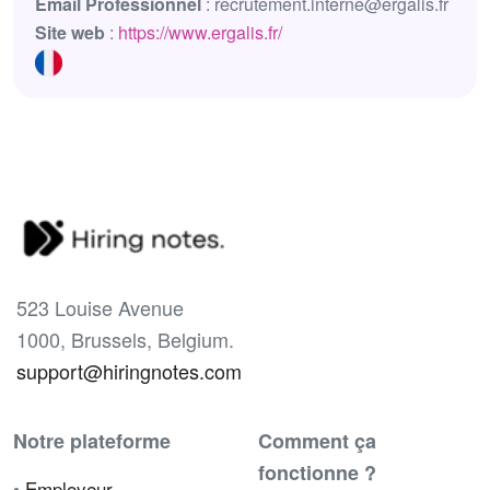
Email Professionnel
: recrutement.interne@ergalis.fr
Site web
:
https://www.ergalis.fr/
523 Louise Avenue
1000, Brussels, Belgium.
support@hiringnotes.com
Notre plateforme
Comment ça
fonctionne ?
•
Employeur