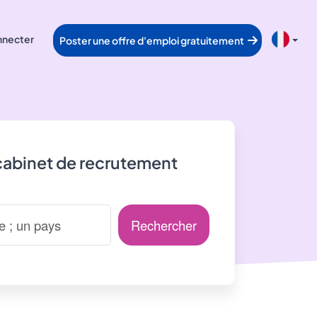
nnecter
Poster une offre d'emploi gratuitement
cabinet de recrutement
Rechercher