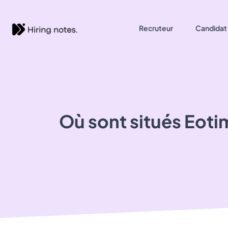
Recruteur
Candidat
Où sont situés
Eoti