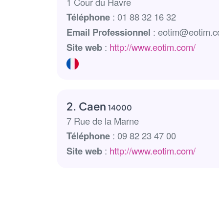
1 Cour du Havre
Téléphone
: 01 88 32 16 32
Email Professionnel
: eotim@eotim.
Site web
:
http://www.eotim.com/
2. Caen
14000
7 Rue de la Marne
Téléphone
: 09 82 23 47 00
Site web
:
http://www.eotim.com/