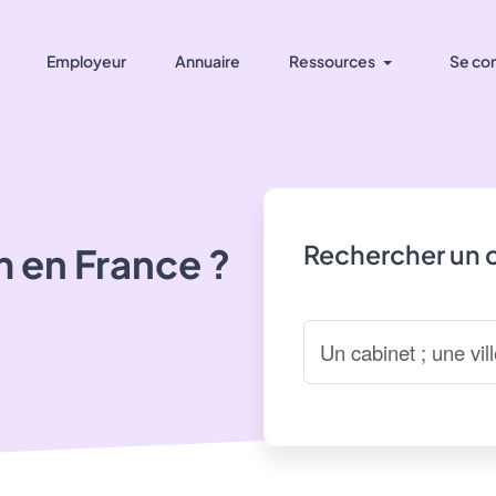
Employeur
Annuaire
Ressources
Se co
Rechercher un 
m
en France ?