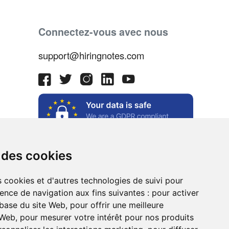
Connectez-vous avec nous
support@hiringnotes.com
 des cookies
s cookies et d'autres technologies de suivi pour
ence de navigation aux fins suivantes :
pour activer
e
 base du site Web
,
pour offrir une meilleure
 Web
,
pour mesurer votre intérêt pour nos produits