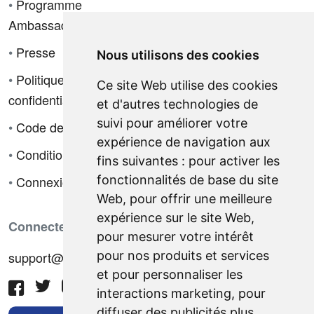
•
Programme
Ambassadeur
•
Presse
Nous utilisons des cookies
•
Politique de
Ce site Web utilise des cookies
confidentialité
et d'autres technologies de
suivi pour améliorer votre
•
Code de déontologie
expérience de navigation aux
•
Conditions de vente
fins suivantes :
pour activer les
fonctionnalités de base du site
•
Connexion
Web
,
pour offrir une meilleure
expérience sur le site Web
,
Connectez-vous avec nous
pour mesurer votre intérêt
pour nos produits et services
support@hiringnotes.com
et pour personnaliser les
interactions marketing
,
pour
diffuser des publicités plus