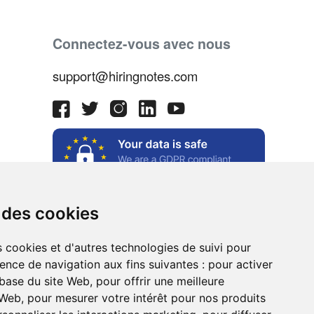
Connectez-vous avec nous
support@hiringnotes.com
 des cookies
s cookies et d'autres technologies de suivi pour
ence de navigation aux fins suivantes :
pour activer
e
 base du site Web
,
pour offrir une meilleure
 Web
,
pour mesurer votre intérêt pour nos produits