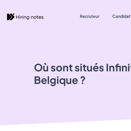
Recruteur
Candidat
Où sont situés
Infin
Belgique ?