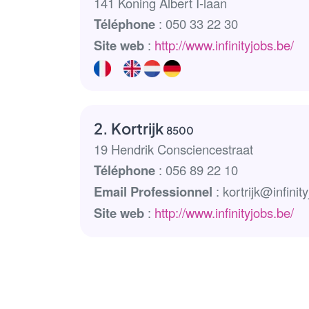
141 Koning Albert I-laan
Téléphone
: 050 33 22 30
Site web
:
http://www.infinityjobs.be/
2. Kortrijk
8500
19 Hendrik Consciencestraat
Téléphone
: 056 89 22 10
Email Professionnel
: kortrijk@infinit
Site web
:
http://www.infinityjobs.be/