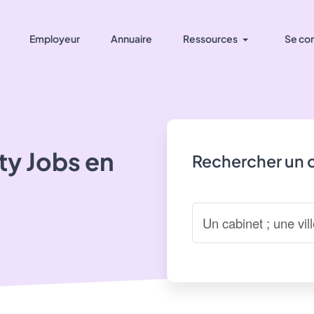
Employeur
Annuaire
Ressources
Se co
ity Jobs
en
Rechercher un 