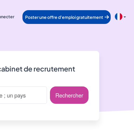
nnecter
Poster une offre d'emploi gratuitement
cabinet de recrutement
Rechercher