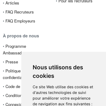
•
Pour les recruteurs
•
Articles
•
FAQ Recruteurs
•
FAQ Employeurs
À propos de nous
•
Programme
Ambassadeur
•
Presse
Nous utilisons des
•
Politique de
cookies
confidentialité
•
Code de déontologie
Ce site Web utilise des cookies et
d'autres technologies de suivi
•
Conditions de vente
pour améliorer votre expérience
•
Connexion
de navigation aux fins suivantes :