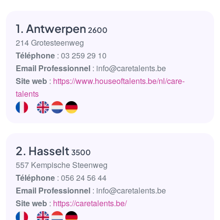
1. Antwerpen
2600
214 Grotesteenweg
Téléphone
: 03 259 29 10
Email Professionnel
: info@caretalents.be
Site web
:
https://www.houseoftalents.be/nl/care-
talents
2. Hasselt
3500
557 Kempische Steenweg
Téléphone
: 056 24 56 44
Email Professionnel
: info@caretalents.be
Site web
:
https://caretalents.be/