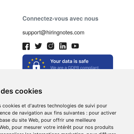
Connectez-vous avec nous
support@hiringnotes.com
 des cookies
s cookies et d'autres technologies de suivi pour
ence de navigation aux fins suivantes :
pour activer
e
 base du site Web
,
pour offrir une meilleure
 Web
,
pour mesurer votre intérêt pour nos produits