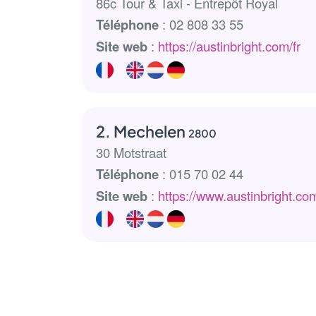
86c Tour & Taxi - Entrepôt Royal
Téléphone
: 02 808 33 55
Site web
:
https://austinbright.com/fr
2. Mechelen
2800
30 Motstraat
Téléphone
: 015 70 02 44
Site web
:
https://www.austinbright.co