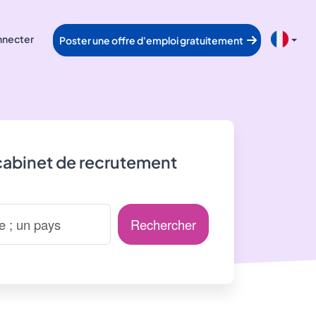
nnecter
Poster une offre d'emploi gratuitement
cabinet de recrutement
Rechercher