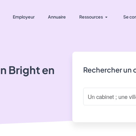
Employeur
Annuaire
Ressources
Se co
n Bright
en
Rechercher un 