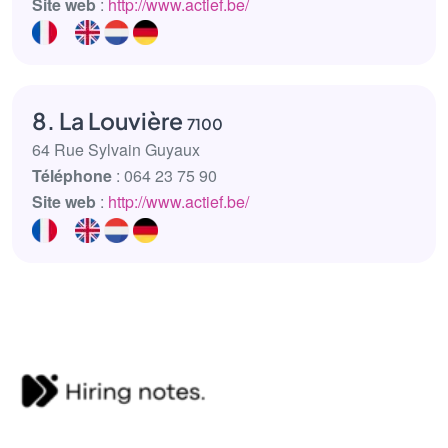
Site web
:
http://www.actief.be/
8. La Louvière
7100
64 Rue Sylvain Guyaux
Téléphone
: 064 23 75 90
Site web
:
http://www.actief.be/