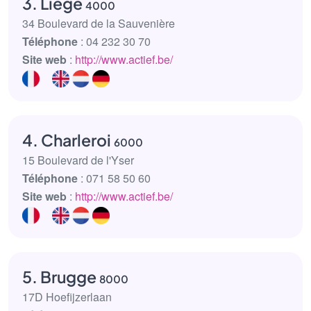
3. Liège
4000
34 Boulevard de la Sauvenière
Téléphone
: 04 232 30 70
Site web
:
http://www.actief.be/
4. Charleroi
6000
15 Boulevard de l'Yser
Téléphone
: 071 58 50 60
Site web
:
http://www.actief.be/
5. Brugge
8000
17D Hoefijzerlaan