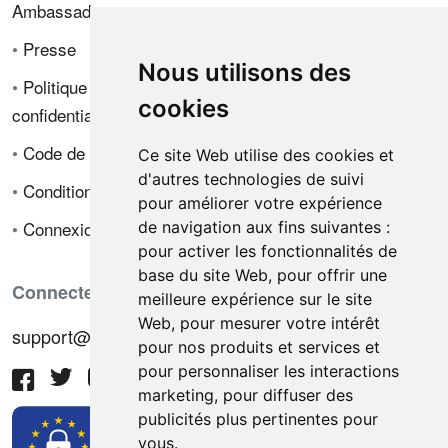
Ambassadeur
•
Presse
Nous utilisons des
•
Politique de
cookies
confidentialité
•
Code de déontologie
Ce site Web utilise des cookies et
d'autres technologies de suivi
•
Conditions de vente
pour améliorer votre expérience
•
Connexion
de navigation aux fins suivantes :
pour activer les fonctionnalités de
base du site Web
,
pour offrir une
Connectez-vous avec nous
meilleure expérience sur le site
Web
,
pour mesurer votre intérêt
support@hiringnotes.com
pour nos produits et services et
pour personnaliser les interactions
marketing
,
pour diffuser des
publicités plus pertinentes pour
vous
.