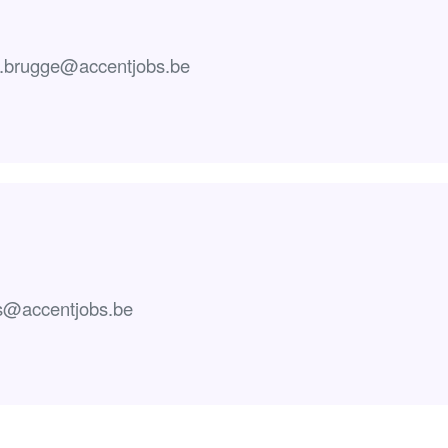
ics.brugge@accentjobs.be
ics@accentjobs.be