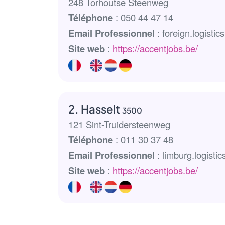
248 Torhoutse Steenweg
Téléphone
: 050 44 47 14
Email Professionnel
: foreign.logist
Site web
:
https://accentjobs.be/
2. Hasselt
3500
121 Sint-Truidersteenweg
Téléphone
: 011 30 37 48
Email Professionnel
: limburg.logist
Site web
:
https://accentjobs.be/