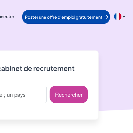
nnecter
Poster une offre d'emploi gratuitement
cabinet de recrutement
Rechercher