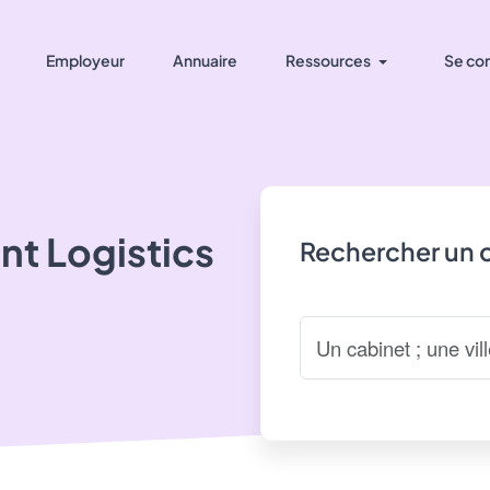
Employeur
Annuaire
Ressources
Se co
nt Logistics
Rechercher un 