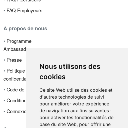
•
FAQ Employeurs
À propos de nous
•
Programme
Ambassadeur
•
Presse
Nous utilisons des
•
Politique de
cookies
confidentialité
•
Code de déontologie
Ce site Web utilise des cookies et
d'autres technologies de suivi
•
Conditions de vente
pour améliorer votre expérience
•
Connexion
de navigation aux fins suivantes :
pour activer les fonctionnalités de
base du site Web
,
pour offrir une