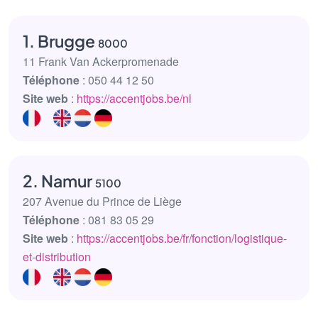
1. Brugge
8000
11 Frank Van Ackerpromenade
Téléphone
: 050 44 12 50
Site web
:
https://accentjobs.be/nl
2. Namur
5100
207 Avenue du Prince de Liège
Téléphone
: 081 83 05 29
Site web
:
https://accentjobs.be/fr/fonction/logistique-
et-distribution