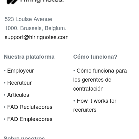
523 Louise Avenue
1000, Brussels, Belgium.
support@hiringnotes.com
Nuestra plataforma
Cómo funciona?
•
Employeur
•
Cómo funciona para
los gerentes de
•
Recruteur
contratación
•
Artículos
•
How it works for
•
FAQ Reclutadores
recruiters
•
FAQ Empleadores
Sobre nosotros