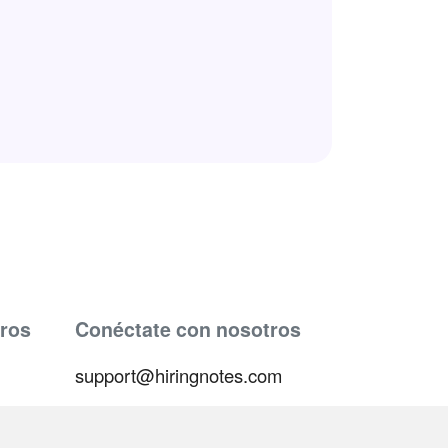
ros
Conéctate con nosotros
support@hiringnotes.com