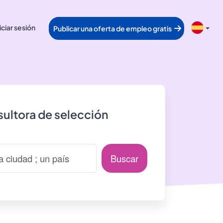
iciar sesión
Publicar una oferta de empleo gratis
ultora de selección
Buscar