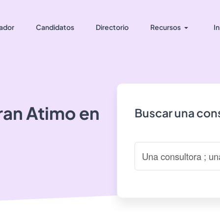
ador
Candidatos
Directorio
Recursos
In
ran
Atimo
en
Buscar una cons