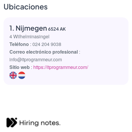
Ubicaciones
1. Nijmegen
6524 AK
4 Wilhelminasingel
Teléfono
: 024 204 9038
Correo electrónico profesional
:
info@itprogrammeur.com
Sitio web
:
https://itprogrammeur.com/