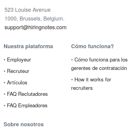
523 Louise Avenue
1000, Brussels, Belgium.
support@hiringnotes.com
Nuestra plataforma
Cómo funciona?
•
Employeur
•
Cómo funciona para los
gerentes de contratación
•
Recruteur
•
How it works for
•
Artículos
recruiters
•
FAQ Reclutadores
•
FAQ Empleadores
Sobre nosotros